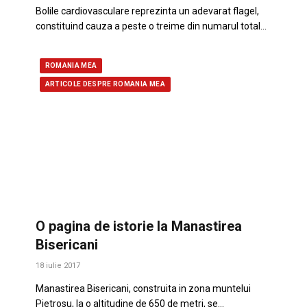
Bolile cardiovasculare reprezinta un adevarat flagel,
constituind cauza a peste o treime din numarul total…
ROMANIA MEA
ARTICOLE DESPRE ROMANIA MEA
O pagina de istorie la Manastirea
Bisericani
18 iulie 2017
Manastirea Bisericani, construita in zona muntelui
Pietrosu, la o altitudine de 650 de metri, se…