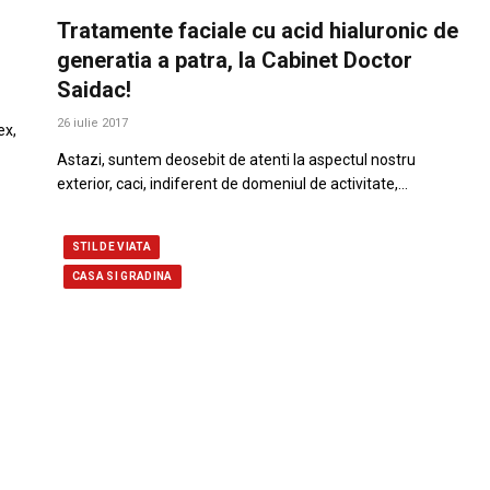
Tratamente faciale cu acid hialuronic de
generatia a patra, la Cabinet Doctor
Saidac!
26 iulie 2017
ex,
Astazi, suntem deosebit de atenti la aspectul nostru
exterior, caci, indiferent de domeniul de activitate,…
STIL DE VIATA
CASA SI GRADINA