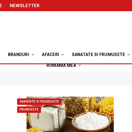
E
NEWSLETTER
BRANDURI
AFACERI
SANATATE SI FRUMUSETE
ROMANIA MEA
SANATATE SI FRUMUSETE
FRUMUSETE