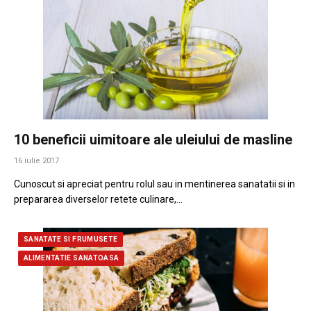
10 beneficii uimitoare ale uleiului de masline
16 iulie 2017
Cunoscut si apreciat pentru rolul sau in mentinerea sanatatii si in
prepararea diverselor retete culinare,…
SANATATE SI FRUMUSETE
ALIMENTATIE SANATOASA