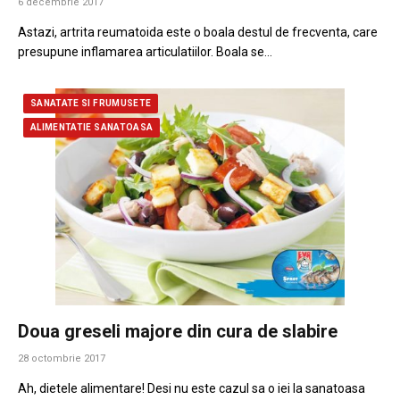
6 decembrie 2017
Astazi, artrita reumatoida este o boala destul de frecventa, care
presupune inflamarea articulatiilor. Boala se…
SANATATE SI FRUMUSETE
ALIMENTATIE SANATOASA
Doua greseli majore din cura de slabire
28 octombrie 2017
Ah, dietele alimentare! Desi nu este cazul sa o iei la sanatoasa