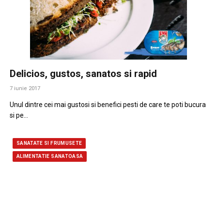
Delicios, gustos, sanatos si rapid
7 iunie 2017
Unul dintre cei mai gustosi si benefici pesti de care te poti bucura
si pe…
SANATATE SI FRUMUSETE
ALIMENTATIE SANATOASA