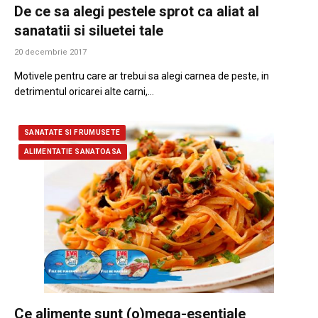
De ce sa alegi pestele sprot ca aliat al
sanatatii si siluetei tale
20 decembrie 2017
Motivele pentru care ar trebui sa alegi carnea de peste, in
detrimentul oricarei alte carni,…
SANATATE SI FRUMUSETE
ALIMENTATIE SANATOASA
Ce alimente sunt (o)mega-esentiale