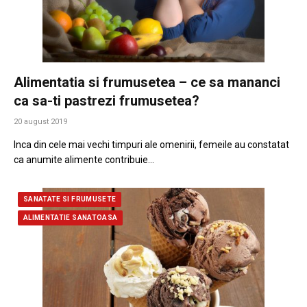
Alimentatia si frumusetea – ce sa mananci
ca sa-ti pastrezi frumusetea?
20 august 2019
Inca din cele mai vechi timpuri ale omenirii, femeile au constatat
ca anumite alimente contribuie…
SANATATE SI FRUMUSETE
ALIMENTATIE SANATOASA