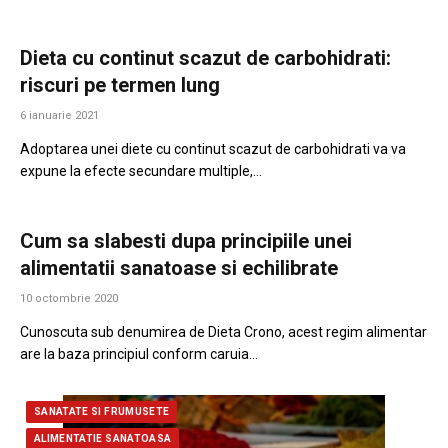
Dieta cu continut scazut de carbohidrati:
riscuri pe termen lung
6 ianuarie 2021
Adoptarea unei diete cu continut scazut de carbohidrati va va
expune la efecte secundare multiple,…
Cum sa slabesti dupa principiile unei
alimentatii sanatoase si echilibrate
10 octombrie 2020
Cunoscuta sub denumirea de Dieta Crono, acest regim alimentar
are la baza principiul conform caruia…
SANATATE SI FRUMUSETE
ALIMENTATIE SANATOASA