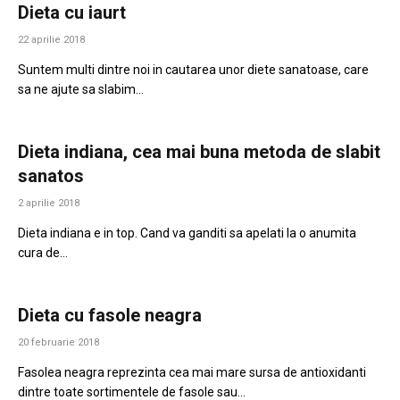
Dieta cu iaurt
22 aprilie 2018
Suntem multi dintre noi in cautarea unor diete sanatoase, care
sa ne ajute sa slabim…
Dieta indiana, cea mai buna metoda de slabit
sanatos
2 aprilie 2018
Dieta indiana e in top. Cand va ganditi sa apelati la o anumita
cura de…
Dieta cu fasole neagra
20 februarie 2018
Fasolea neagra reprezinta cea mai mare sursa de antioxidanti
dintre toate sortimentele de fasole sau…