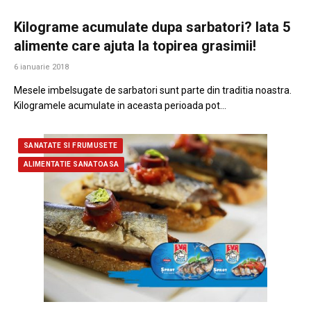
Kilograme acumulate dupa sarbatori? Iata 5
alimente care ajuta la topirea grasimii!
6 ianuarie 2018
Mesele imbelsugate de sarbatori sunt parte din traditia noastra.
Kilogramele acumulate in aceasta perioada pot…
SANATATE SI FRUMUSETE
ALIMENTATIE SANATOASA