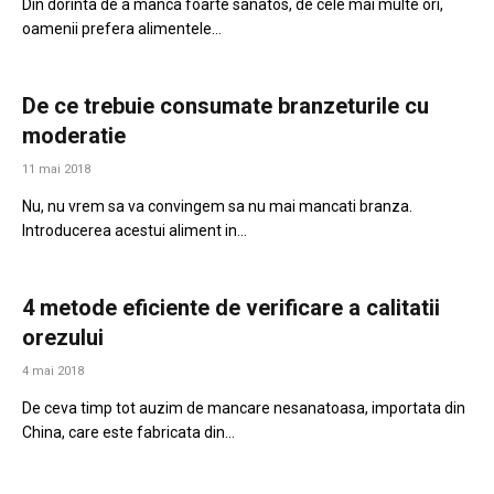
Din dorinta de a manca foarte sanatos, de cele mai multe ori,
oamenii prefera alimentele…
De ce trebuie consumate branzeturile cu
moderatie
11 mai 2018
Nu, nu vrem sa va convingem sa nu mai mancati branza.
Introducerea acestui aliment in…
4 metode eficiente de verificare a calitatii
orezului
4 mai 2018
De ceva timp tot auzim de mancare nesanatoasa, importata din
China, care este fabricata din…