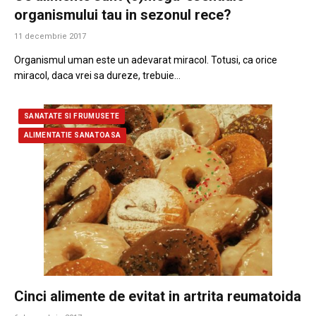
organismului tau in sezonul rece?
11 decembrie 2017
Organismul uman este un adevarat miracol. Totusi, ca orice
miracol, daca vrei sa dureze, trebuie…
SANATATE SI FRUMUSETE
ALIMENTATIE SANATOASA
Cinci alimente de evitat in artrita reumatoida