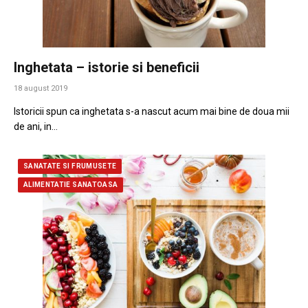
Inghetata – istorie si beneficii
18 august 2019
Istoricii spun ca inghetata s-a nascut acum mai bine de doua mii
de ani, in…
SANATATE SI FRUMUSETE
ALIMENTATIE SANATOASA