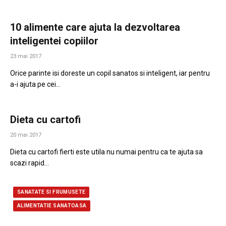
10 alimente care ajuta la dezvoltarea
inteligentei copiilor
23 mai 2017
Orice parinte isi doreste un copil sanatos si inteligent, iar pentru
a-i ajuta pe cei…
Dieta cu cartofi
20 mai 2017
Dieta cu cartofi fierti este utila nu numai pentru ca te ajuta sa
scazi rapid…
SANATATE SI FRUMUSETE
ALIMENTATIE SANATOASA