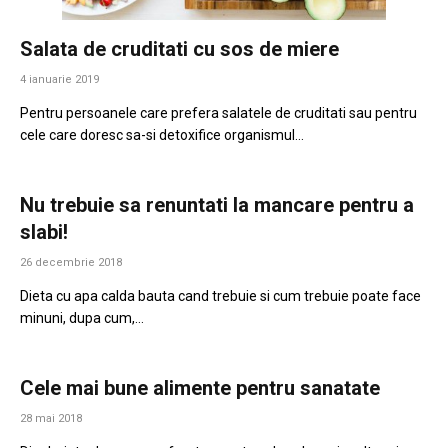
Salata de cruditati cu sos de miere
4 ianuarie 2019
Pentru persoanele care prefera salatele de cruditati sau pentru
cele care doresc sa-si detoxifice organismul…
Nu trebuie sa renuntati la mancare pentru a
slabi!
26 decembrie 2018
Dieta cu apa calda bauta cand trebuie si cum trebuie poate face
minuni, dupa cum,…
Cele mai bune alimente pentru sanatate
28 mai 2018