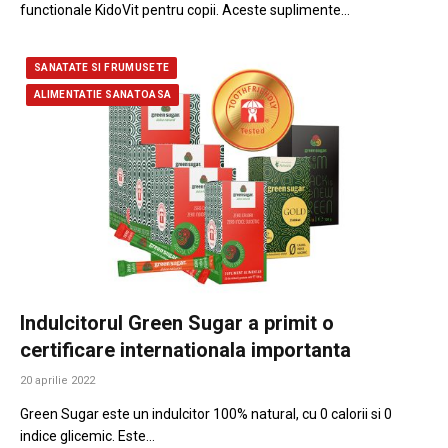
functionale KidoVit pentru copii. Aceste suplimente…
SANATATE SI FRUMUSETE
ALIMENTATIE SANATOASA
Indulcitorul Green Sugar a primit o
certificare internationala importanta
20 aprilie 2022
Green Sugar este un indulcitor 100% natural, cu 0 calorii si 0
indice glicemic. Este…