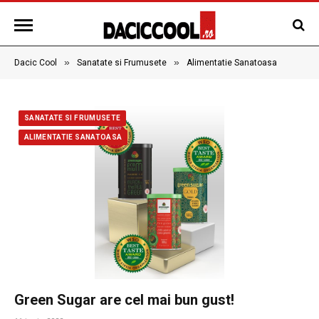
»
»
Dacic Cool
Sanatate si Frumusete
Alimentatie Sanatoasa
SANATATE SI FRUMUSETE
ALIMENTATIE SANATOASA
Green Sugar are cel mai bun gust!