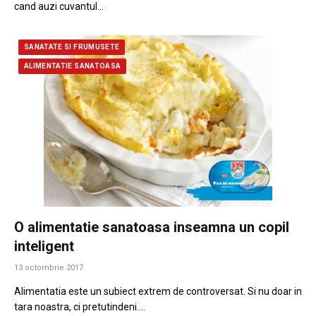
cand auzi cuvantul…
SANATATE SI FRUMUSETE
ALIMENTATIE SANATOASA
O alimentatie sanatoasa inseamna un copil
inteligent
13 octombrie 2017
Alimentatia este un subiect extrem de controversat. Si nu doar in
tara noastra, ci pretutindeni.…