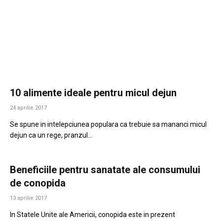
10 alimente ideale pentru micul dejun
24 aprilie 2017
Se spune in intelepciunea populara ca trebuie sa mananci micul
dejun ca un rege, pranzul…
Beneficiile pentru sanatate ale consumului
de conopida
13 aprilie 2017
In Statele Unite ale Americii, conopida este in prezent