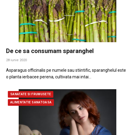
De ce sa consumam sparanghel
28 iunie 2020
Asparagus officinalis pe numele sau stiintific, sparanghelul este
o planta ierbacee perena, cultivata mai intai…
SANATATE SI FRUMUSETE
ALIMENTATIE SANATOASA