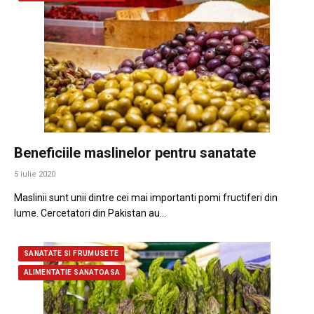
Beneficiile maslinelor pentru sanatate
5 iulie 2020
Maslinii sunt unii dintre cei mai importanti pomi fructiferi din
lume. Cercetatori din Pakistan au…
SANATATE SI FRUMUSETE
ALIMENTATIE SANATOASA