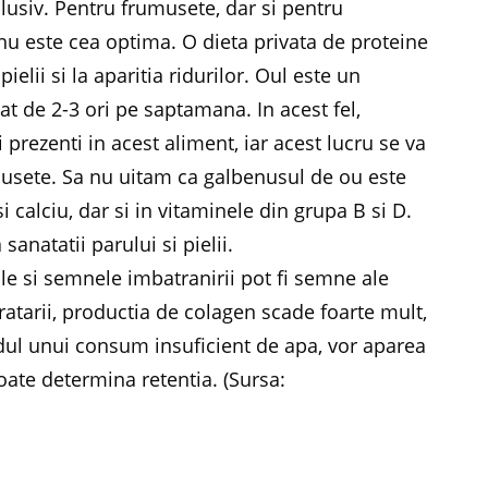
usiv. Pentru frumusete, dar si pentru
 nu este cea optima. O dieta privata de proteine
ielii si la aparitia ridurilor. Oul este un
t de 2-3 ori pe saptamana. In acest fel,
 prezenti in acest aliment, iar acest lucru se va
umusete. Sa nu uitam ca galbenusul de ou este
i calciu, dar si in vitaminele din grupa B si D.
sanatatii parului si pielii.
le si semnele imbatranirii pot fi semne ale
ratarii, productia de colagen scade foarte mult,
ondul unui consum insuficient de apa, vor aparea
oate determina retentia. (Sursa: