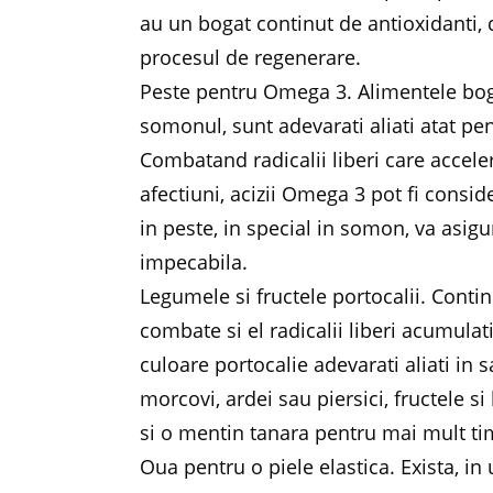
au un bogat continut de antioxidanti, d
procesul de regenerare.
Peste pentru Omega 3. Alimentele boga
somonul, sunt adevarati aliati atat pe
Combatand radicalii liberi care accel
afectiuni, acizii Omega 3 pot fi consid
in peste, in special in somon, va asigu
impecabila.
Legumele si fructele portocalii. Conti
combate si el radicalii liberi acumulat
culoare portocalie adevarati aliati in 
morcovi, ardei sau piersici, fructele 
si o mentin tanara pentru mai mult t
Oua pentru o piele elastica. Exista, in