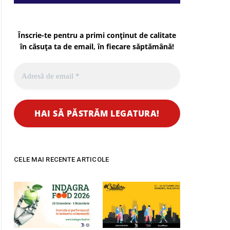
Înscrie-te pentru a primi conținut de calitate
în căsuța ta de email, în fiecare
săptămână
!
CELE MAI RECENTE ARTICOLE