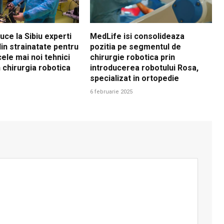
ce la Sibiu experti
MedLife isi consolideaza
 din strainatate pentru
pozitia pe segmentul de
ele mai noi tehnici
chirurgie robotica prin
 chirurgia robotica
introducerea robotului Rosa,
specializat in ortopedie
6 februarie 2025