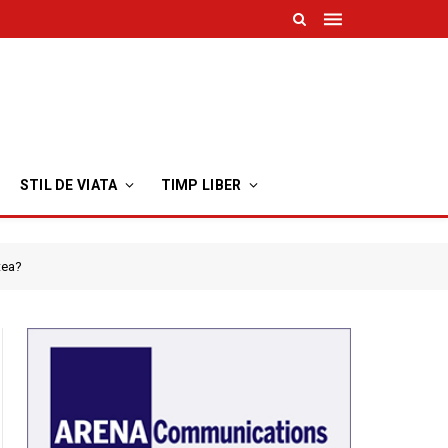
STIL DE VIATA
TIMP LIBER
tea?