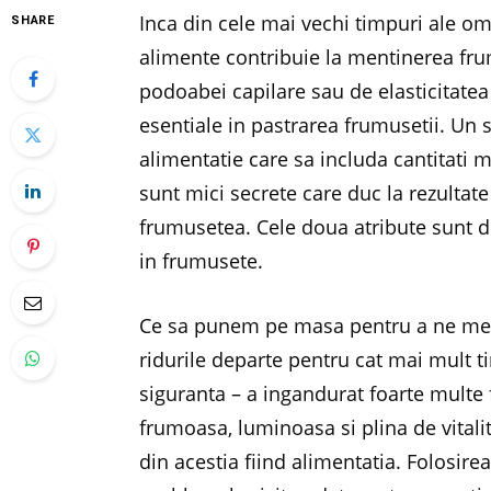
Inca din cele mai vechi timpuri ale om
SHARE
alimente contribuie la mentinerea frum
podoabei capilare sau de elasticitatea
esentiale in pastrarea frumusetii. Un sti
alimentatie care sa includa cantitati 
sunt mici secrete care duc la rezultat
frumusetea. Cele doua atribute sunt dir
in frumusete.
Ce sa punem pe masa pentru a ne menti
ridurile departe pentru cat mai mult t
siguranta – a ingandurat foarte multe f
frumoasa, luminoasa si plina de vital
din acestia fiind alimentatia. Folosir