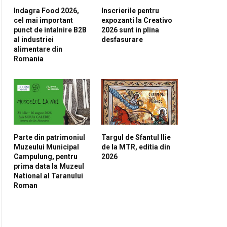
Indagra Food 2026,
Inscrierile pentru
cel mai important
expozanti la Creativo
punct de intalnire B2B
2026 sunt in plina
al industriei
desfasurare
alimentare din
Romania
Parte din patrimoniul
Targul de Sfantul Ilie
Muzeului Municipal
de la MTR, editia din
Campulung, pentru
2026
prima data la Muzeul
National al Taranului
Roman