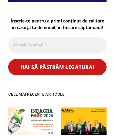
Înscrie-te pentru a primi conținut de calitate
în căsuța ta de email, în fiecare
săptămână
!
CELE MAI RECENTE ARTICOLE