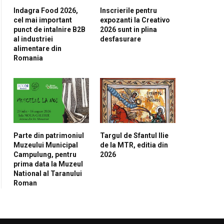
Indagra Food 2026,
Inscrierile pentru
cel mai important
expozanti la Creativo
punct de intalnire B2B
2026 sunt in plina
al industriei
desfasurare
alimentare din
Romania
Parte din patrimoniul
Targul de Sfantul Ilie
Muzeului Municipal
de la MTR, editia din
Campulung, pentru
2026
prima data la Muzeul
National al Taranului
Roman