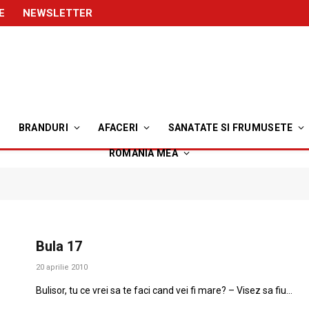
E
NEWSLETTER
BRANDURI
AFACERI
SANATATE SI FRUMUSETE
ROMANIA MEA
Bula 17
20 aprilie 2010
Bulisor, tu ce vrei sa te faci cand vei fi mare? – Visez sa fiu…