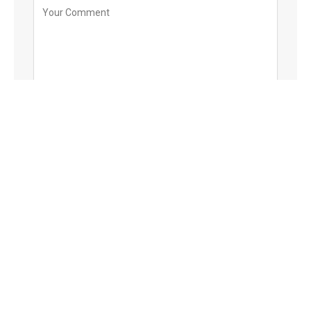
Save my name, email, and website in this browser
for the next time I comment.