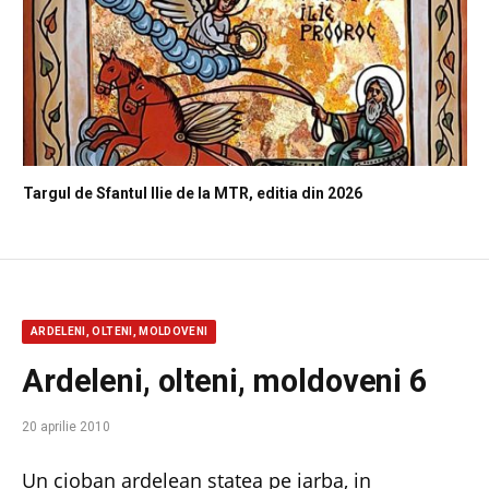
Targul de Sfantul Ilie de la MTR, editia din 2026
ARDELENI, OLTENI, MOLDOVENI
Ardeleni, olteni, moldoveni 6
20 aprilie 2010
Un cioban ardelean statea pe iarba, in