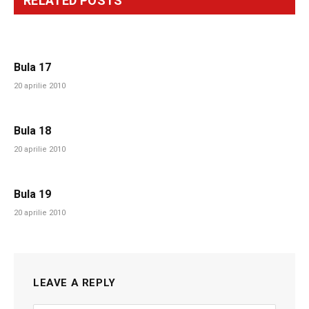
RELATED
POSTS
Bula 17
20 aprilie 2010
Bula 18
20 aprilie 2010
Bula 19
20 aprilie 2010
LEAVE A REPLY