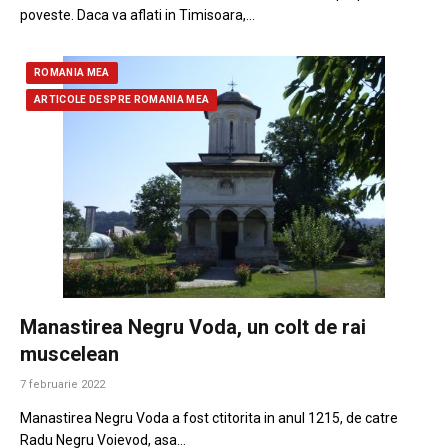
poveste. Daca va aflati in Timisoara,…
ROMANIA MEA
ARTICOLE DESPRE ROMANIA MEA
Manastirea Negru Voda, un colt de rai
muscelean
7 februarie 2022
Manastirea Negru Voda a fost ctitorita in anul 1215, de catre
Radu Negru Voievod, asa…