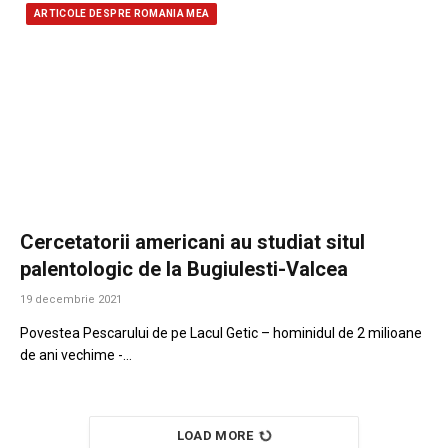
ARTICOLE DESPRE ROMANIA MEA
Cercetatorii americani au studiat situl
palentologic de la Bugiulesti-Valcea
19 decembrie 2021
Povestea Pescarului de pe Lacul Getic – hominidul de 2 milioane
de ani vechime -…
LOAD MORE