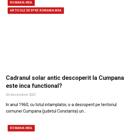
ROMANIA MEA
ARTICOLE DESPRE ROMANIA MEA
Cadranul solar antic descoperit la Cumpana
este inca functional?
20 decembrie 2021
In anul 1960, cu totul intamplator, s-a descoperit pe teritoriul
comunei Cumpana (judetul Constanta) un…
ROMANIA MEA