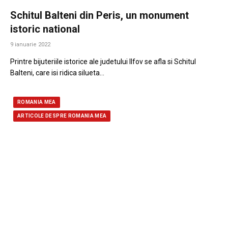
Schitul Balteni din Peris, un monument
istoric national
9 ianuarie 2022
Printre bijuteriile istorice ale judetului Ilfov se afla si Schitul
Balteni, care isi ridica silueta…
ROMANIA MEA
ARTICOLE DESPRE ROMANIA MEA