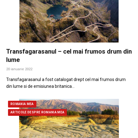
Transfagarasanul – cel mai frumos drum din
lume
20 ianuarie 2022
Transfagarasanul a fost catalogat drept cel mai frumos drum
din lume si de emisiunea britanica…
ROMANIA MEA
ARTICOLE DESPRE ROMANIA MEA