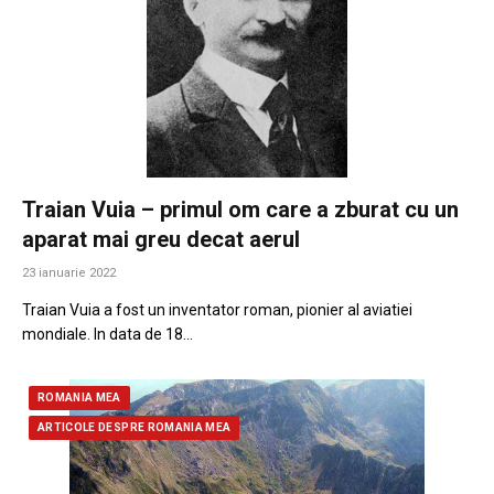
Traian Vuia – primul om care a zburat cu un
aparat mai greu decat aerul
23 ianuarie 2022
Traian Vuia a fost un inventator roman, pionier al aviatiei
mondiale. In data de 18…
ROMANIA MEA
ARTICOLE DESPRE ROMANIA MEA