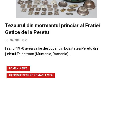
Tezaurul din mormantul princiar al Fratiei
Getice de la Peretu
13 ianuarie 2022
In anul 1970 avea sa fie descoperit in localitatea Peretu din
judetul Teleorman (Muntenia, Romania)…
ROMANIA MEA
ARTICOLE DESPRE ROMANIA MEA