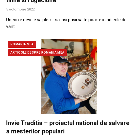
5 octombrie 2022
Uneori e nevoie sa pleci… sa lasi pasii sa te poarte in adierile de
vant…
ROMANIA MEA
ARTICOLE DESPRE ROMANIA MEA
Invie Traditia – proiectul national de salvare
a mesterilor populari