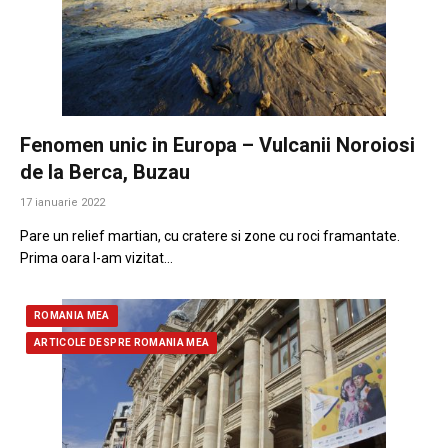
Fenomen unic in Europa – Vulcanii Noroiosi
de la Berca, Buzau
17 ianuarie 2022
Pare un relief martian, cu cratere si zone cu roci framantate.
Prima oara l-am vizitat…
ROMANIA MEA
ARTICOLE DESPRE ROMANIA MEA