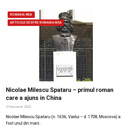
ROMANIA MEA
ARTICOLE DESPRE ROMANIA MEA
Nicolae Milescu Spataru – primul roman
care a ajuns in China
3 februarie 2022
Nicolae Milescu Spataru (n. 1636, Vaslui – d. 1708, Moscova) a
fost unul din marii…