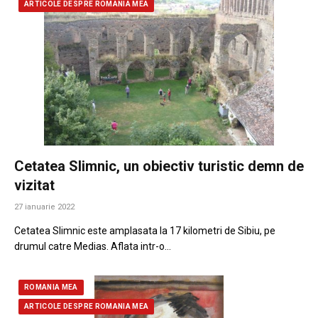
ARTICOLE DESPRE ROMANIA MEA
Cetatea Slimnic, un obiectiv turistic demn de
vizitat
27 ianuarie 2022
Cetatea Slimnic este amplasata la 17 kilometri de Sibiu, pe
drumul catre Medias. Aflata intr-o…
ROMANIA MEA
ARTICOLE DESPRE ROMANIA MEA