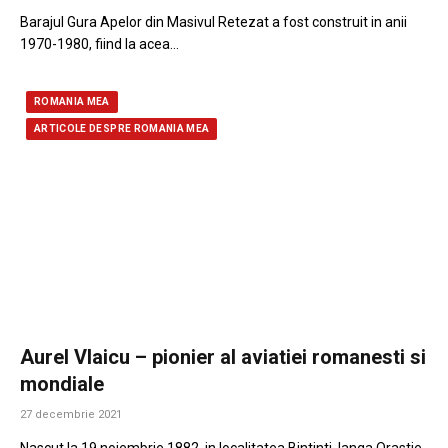
Barajul Gura Apelor din Masivul Retezat a fost construit in anii
1970-1980, fiind la acea…
ROMANIA MEA
ARTICOLE DESPRE ROMANIA MEA
Aurel Vlaicu – pionier al aviatiei romanesti si
mondiale
27 decembrie 2021