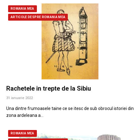
ROMANIA MEA
ARTICOLE DESPRE ROMANIA MEA
Rachetele in trepte de la Sibiu
31 ianuarie 2022
Una dintre frumoasele taine ce se itesc de sub obrocul istoriei din
zona ardeleana a…
ROMANIA MEA