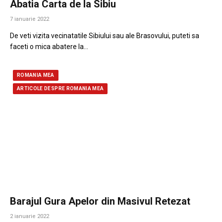
Abatia Carta de la Sibiu
7 ianuarie 2022
De veti vizita vecinatatile Sibiului sau ale Brasovului, puteti sa
faceti o mica abatere la…
ROMANIA MEA
ARTICOLE DESPRE ROMANIA MEA
Barajul Gura Apelor din Masivul Retezat
2 ianuarie 2022