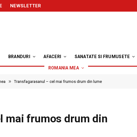
E
NEWSLETTER
BRANDURI
AFACERI
SANATATE SI FRUMUSETE
ROMANIA MEA
»
mea
Transfagarasanul – cel mai frumos drum din lume
el mai frumos drum din