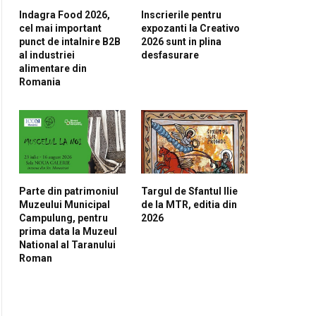
Indagra Food 2026,
Inscrierile pentru
cel mai important
expozanti la Creativo
punct de intalnire B2B
2026 sunt in plina
al industriei
desfasurare
alimentare din
Romania
Parte din patrimoniul
Targul de Sfantul Ilie
Muzeului Municipal
de la MTR, editia din
Campulung, pentru
2026
prima data la Muzeul
National al Taranului
Roman