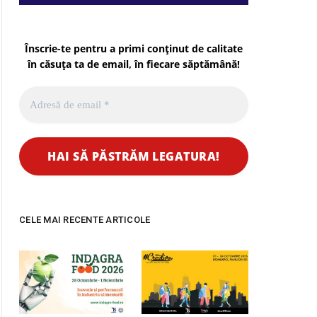
Înscrie-te pentru a primi conținut de calitate
în căsuța ta de email, în fiecare
săptămână
!
CELE MAI RECENTE ARTICOLE