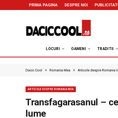
PRIMA PAGINA
DESPRE NOI
PUBLICITAT
LOCURI
OAMENI
TRADITII
»
»
Dacic Cool
Romania Mea
Articole despre Romania 
ARTICOLE DESPRE ROMANIA MEA
Transfagarasanul – c
lume