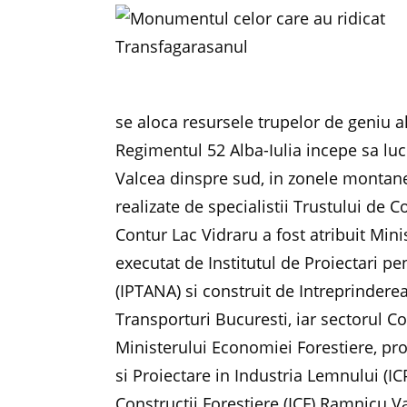
se aloca resursele trupelor de geniu 
Regimentul 52 Alba-Iulia incepe sa lu
Valcea dinspre sud, in zonele montane 
realizate de specialistii Trustului de 
Contur Lac Vidraru a fost atribuit Minis
executat de Institutul de Proiectari p
(IPTANA) si construit de Intreprindere
Transporturi Bucuresti, iar sectorul Co
Ministerului Economiei Forestiere, proi
si Proiectare in Industria Lemnului (IC
Constructii Forestiere (ICF) Ramnicu V