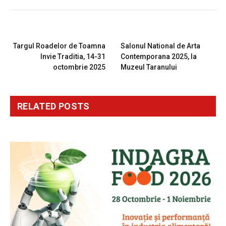
PREVIOUS ARTICLE
NEXT ARTICLE
Targul Roadelor de Toamna
Salonul National de Arta
Invie Traditia, 14-31
Contemporana 2025, la
octombrie 2025
Muzeul Taranului
RELATED
POSTS