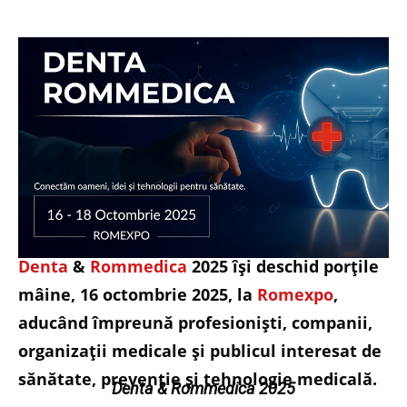
Denta
&
Rommedica
2025 își deschid porțile
mâine, 16 octombrie 2025, la
Romexpo
,
aducând împreună profesioniști, companii,
organizații medicale și publicul interesat de
sănătate, prevenție și tehnologie medicală.
Denta & Rommedica 2025