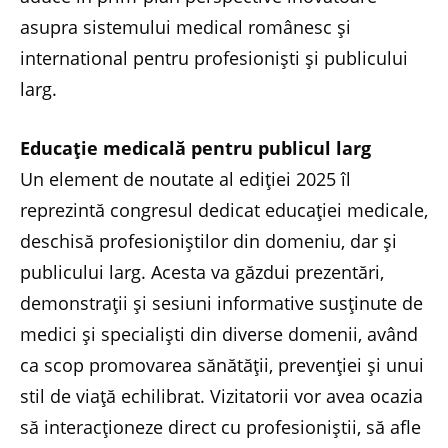
asupra sistemului medical românesc și
international pentru profesioniști și publicului
larg.
Educație medicală pentru publicul larg
Un element de noutate al ediției 2025 îl
reprezintă congresul dedicat educației medicale,
deschisă profesioniștilor din domeniu, dar și
publicului larg. Acesta va găzdui prezentări,
demonstrații și sesiuni informative susținute de
medici și specialiști din diverse domenii, având
ca scop promovarea sănătății, prevenției și unui
stil de viață echilibrat. Vizitatorii vor avea ocazia
să interacționeze direct cu profesioniștii, să afle