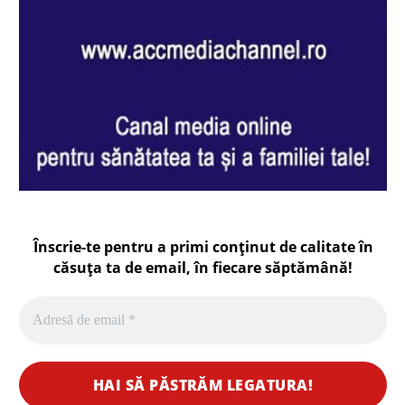
Înscrie-te pentru a primi conținut de calitate în
căsuța ta de email, în fiecare
săptămână
!