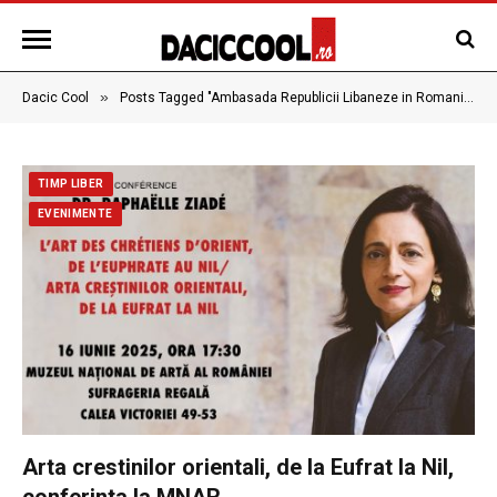
»
Dacic Cool
Posts Tagged "Ambasada Republicii Libaneze in Romania"
TIMP LIBER
EVENIMENTE
Arta crestinilor orientali, de la Eufrat la Nil,
conferinta la MNAR