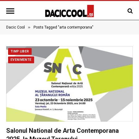
»
Dacic Cool
Posts Tagged "arta contemporana"
TIMP LIBER
EVENIMENTE
Salonul National de Arta Contemporana
2025, la Muzeul Taranului