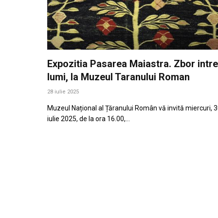
Expozitia Pasarea Maiastra. Zbor intre
lumi, la Muzeul Taranului Roman
28 iulie 2025
Muzeul Național al Țăranului Român vă invită miercuri, 
iulie 2025, de la ora 16.00,…