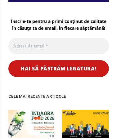
Înscrie-te pentru a primi conținut de calitate
în căsuța ta de email, în fiecare
săptămână
!
CELE MAI RECENTE ARTICOLE