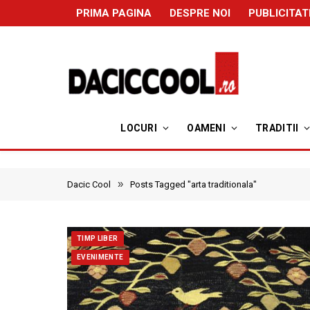
PRIMA PAGINA
DESPRE NOI
PUBLICITAT
LOCURI
OAMENI
TRADITII
»
Dacic Cool
Posts Tagged "arta traditionala"
TIMP LIBER
EVENIMENTE