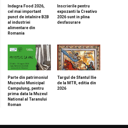
Indagra Food 2026,
Inscrierile pentru
cel mai important
expozanti la Creativo
punct de intalnire B2B
2026 sunt in plina
al industriei
desfasurare
alimentare din
Romania
Parte din patrimoniul
Targul de Sfantul Ilie
Muzeului Municipal
de la MTR, editia din
Campulung, pentru
2026
prima data la Muzeul
National al Taranului
Roman