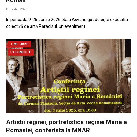
8 aprilie 2026
În perioada 9-26 aprilie 2026, Sala Acvariu găzduiește expoziția
colectivă de artă Paradisul, un eveniment…
TIMP LIBER
EVENIMENTE
Artistii reginei, portretistica reginei Maria a
Romaniei, conferinta la MNAR