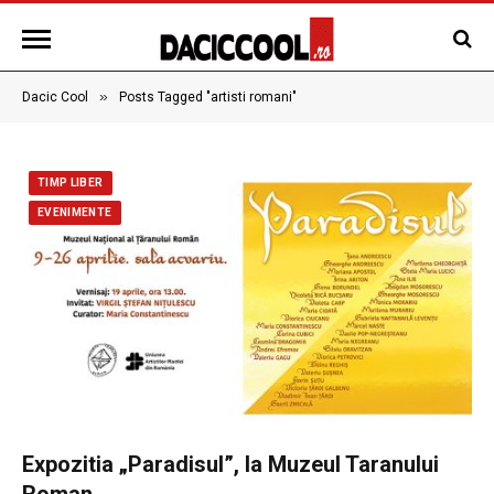
»
Dacic Cool
Posts Tagged "artisti romani"
TIMP LIBER
EVENIMENTE
Expozitia „Paradisul”, la Muzeul Taranului
Roman