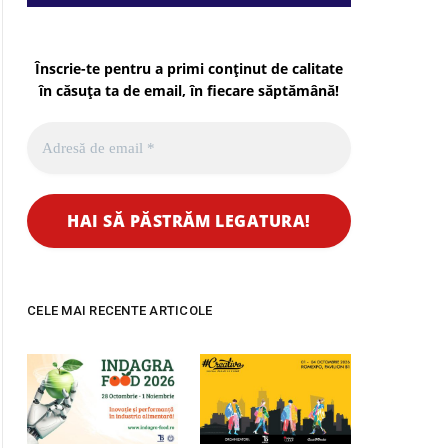
Înscrie-te pentru a primi conținut de calitate
în căsuța ta de email, în fiecare
săptămână
!
CELE MAI RECENTE ARTICOLE