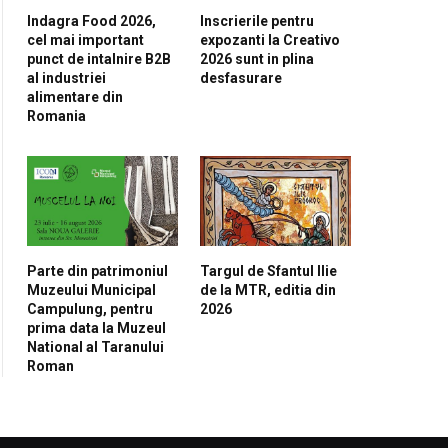
Indagra Food 2026,
Inscrierile pentru
cel mai important
expozanti la Creativo
punct de intalnire B2B
2026 sunt in plina
al industriei
desfasurare
alimentare din
Romania
Parte din patrimoniul
Targul de Sfantul Ilie
Muzeului Municipal
de la MTR, editia din
Campulung, pentru
2026
prima data la Muzeul
National al Taranului
Roman