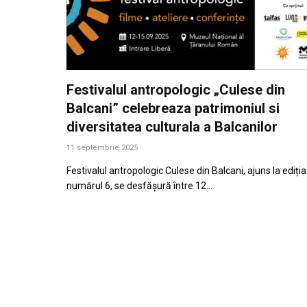
Festivalul antropologic „Culese din
Balcani” celebreaza patrimoniul si
diversitatea culturala a Balcanilor
11 septembrie 2025
Festivalul antropologic Culese din Balcani, ajuns la ediția
numărul 6, se desfășură între 12…