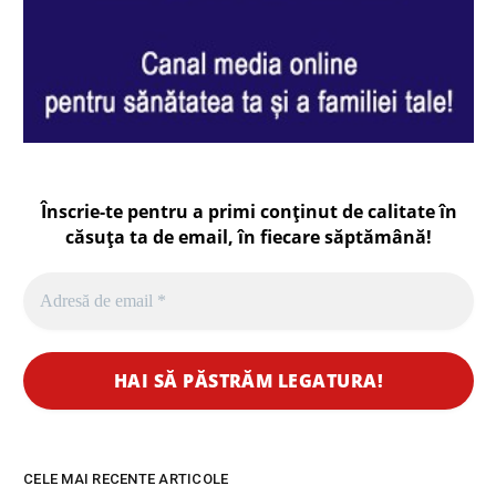
Înscrie-te pentru a primi conținut de calitate în
căsuța ta de email, în fiecare
săptămână
!
CELE MAI RECENTE ARTICOLE