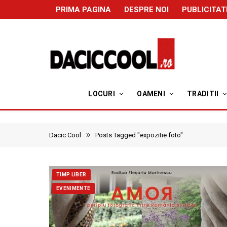
PRIMA PAGINA
DESPRE NOI
PUBLICITAT
LOCURI
OAMENI
TRADITII
»
Dacic Cool
Posts Tagged "expozitie foto"
TIMP LIBER
EVENIMENTE