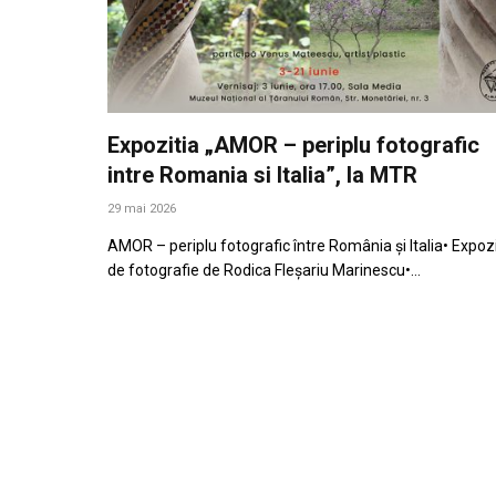
Expozitia „AMOR – periplu fotografic
intre Romania si Italia”, la MTR
29 mai 2026
AMOR – periplu fotografic între România și Italia• Expozi
de fotografie de Rodica Fleșariu Marinescu•…