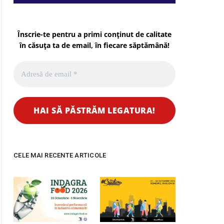
Înscrie-te pentru a primi conținut de calitate
în căsuța ta de email, în fiecare
săptămână
!
CELE MAI RECENTE ARTICOLE