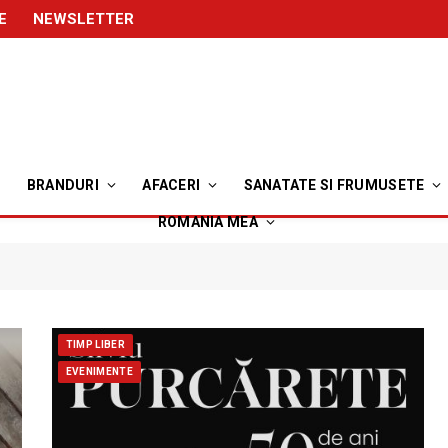
E
NEWSLETTER
BRANDURI
AFACERI
SANATATE SI FRUMUSETE
ROMANIA MEA
TIMP LIBER
EVENIMENTE