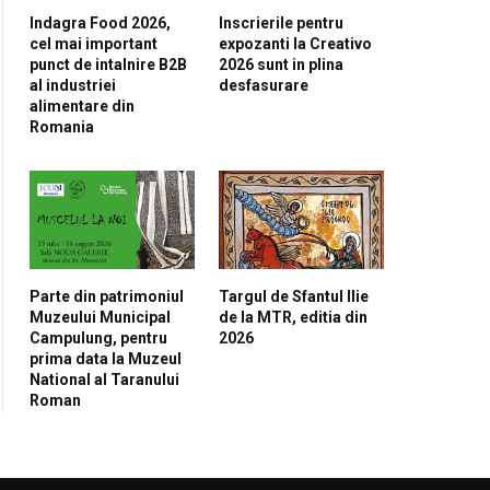
Indagra Food 2026,
Inscrierile pentru
cel mai important
expozanti la Creativo
punct de intalnire B2B
2026 sunt in plina
al industriei
desfasurare
alimentare din
Romania
Parte din patrimoniul
Targul de Sfantul Ilie
Muzeului Municipal
de la MTR, editia din
Campulung, pentru
2026
prima data la Muzeul
National al Taranului
Roman