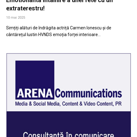
extraterestru!
10 mai 2025
Simțiți alături de îndrăgita actriță Carmen Ionescu și de
cântărețul Iustin HVNDS emoția forței interioare…