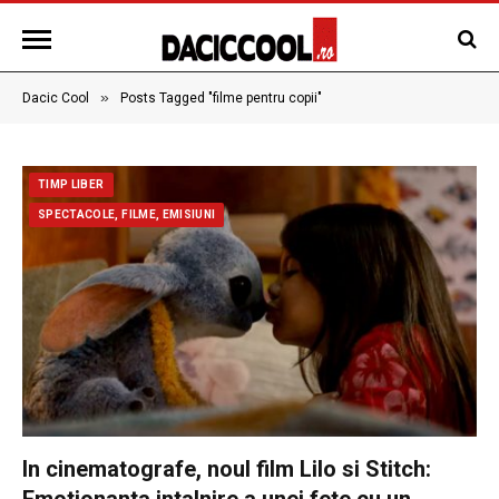
»
Dacic Cool
Posts Tagged "filme pentru copii"
TIMP LIBER
SPECTACOLE, FILME, EMISIUNI
In cinematografe, noul film Lilo si Stitch:
Emotionanta intalnire a unei fete cu un