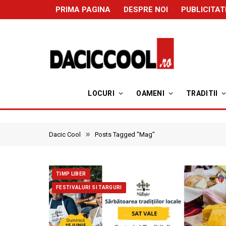
PRIMA PAGINA
DESPRE NOI
PUBLICITAT
LOCURI
OAMENI
TRADITII
»
Dacic Cool
Posts Tagged "Mag"
TIMP LIBER
FESTIVALURI SI TARGURI