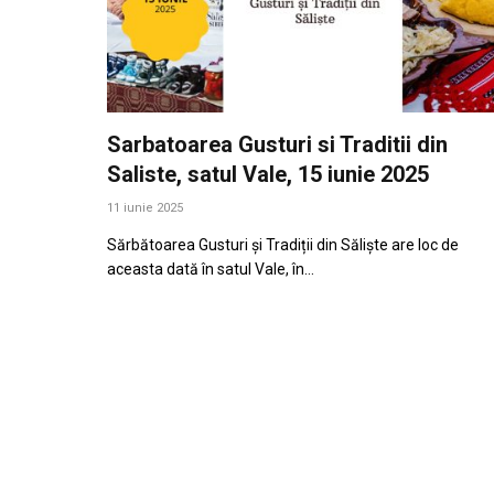
Sarbatoarea Gusturi si Traditii din
Saliste, satul Vale, 15 iunie 2025
11 iunie 2025
Sărbătoarea Gusturi și Tradiții din Săliște are loc de
aceasta dată în satul Vale, în…