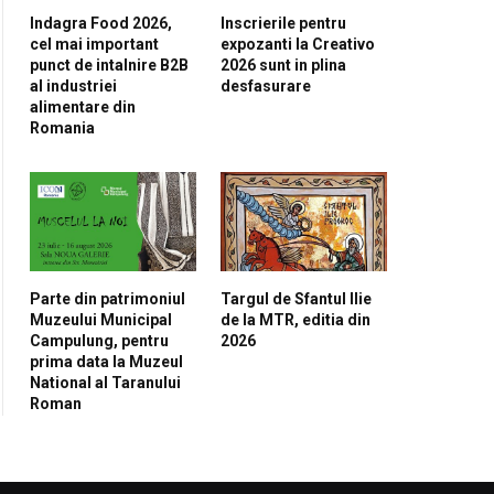
Indagra Food 2026,
Inscrierile pentru
cel mai important
expozanti la Creativo
punct de intalnire B2B
2026 sunt in plina
al industriei
desfasurare
alimentare din
Romania
Parte din patrimoniul
Targul de Sfantul Ilie
Muzeului Municipal
de la MTR, editia din
Campulung, pentru
2026
prima data la Muzeul
National al Taranului
Roman