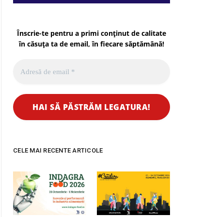
Înscrie-te pentru a primi conținut de calitate
în căsuța ta de email, în fiecare
săptămână
!
CELE MAI RECENTE ARTICOLE