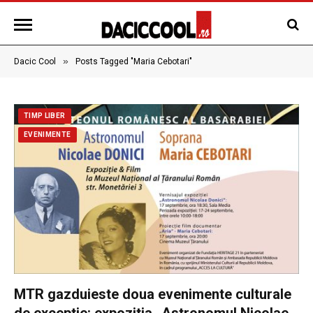
»
Dacic Cool
Posts Tagged "Maria Cebotari"
TIMP LIBER
EVENIMENTE
MTR gazduieste doua evenimente culturale
de exceptie: expozitia „Astronomul Nicolae