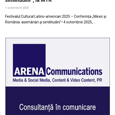
1 octombrie 2025
Festivalul Cultural Latino-american 2025 – Conferința „Mexic și
România: asemănări și similitudini”• 4 octombrie 2025,…