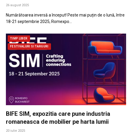
26 august 2025
Numărătoarea inversă a început! Peste mai puțin de o lună, între
18-21 septembrie 2025, Romexpo…
TIMP LIBER
FESTIVALURI SI TARGURI
BIFE SIM, expozitia care pune industria
romaneasca de mobilier pe harta lumii
20 iulie 2025