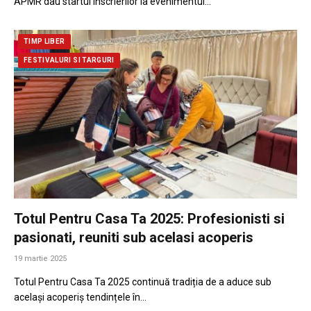
APMR dau startul înscrierilor la evenimentul…
TIMP LIBER
FESTIVALURI SI TARGURI
Totul Pentru Casa Ta 2025: Profesionisti si
pasionati, reuniti sub acelasi acoperis
19 martie 2025
Totul Pentru Casa Ta 2025 continuă tradiția de a aduce sub
același acoperiș tendințele în…