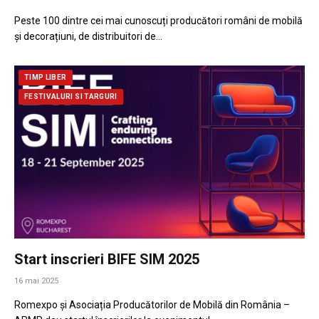
Peste 100 dintre cei mai cunoscuți producători români de mobilă
și decorațiuni, de distribuitori de…
TIMP LIBER
FESTIVALURI SI TARGURI
Start inscrieri BIFE SIM 2025
16 mai 2025
Romexpo și Asociația Producătorilor de Mobilă din România –