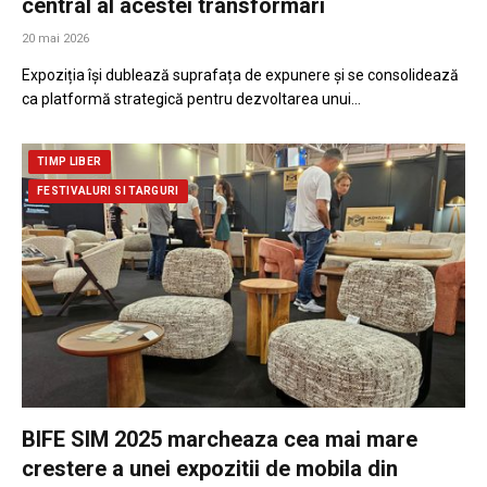
central al acestei transformari
20 mai 2026
Expoziția își dublează suprafața de expunere și se consolidează
ca platformă strategică pentru dezvoltarea unui…
TIMP LIBER
FESTIVALURI SI TARGURI
BIFE SIM 2025 marcheaza cea mai mare
crestere a unei expozitii de mobila din