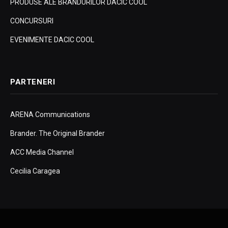
PRODUSE ALE BRANDURILOR DACIC COOL
CONCURSURI
EVENIMENTE DACIC COOL
PARTENERI
ARENA Communications
Brander. The Original Brander
ACC Media Channel
Cecilia Caragea