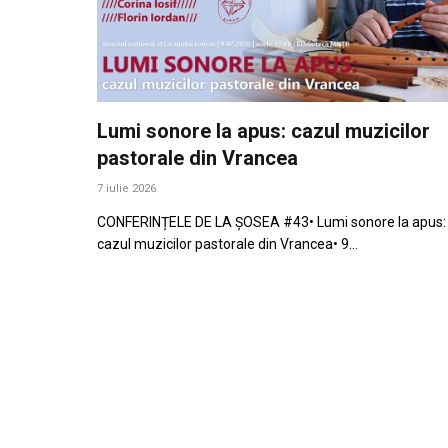
Lumi sonore la apus: cazul muzicilor
pastorale din Vrancea
7 iulie 2026
CONFERINȚELE DE LA ȘOSEA #43• Lumi sonore la apus:
cazul muzicilor pastorale din Vrancea• 9…