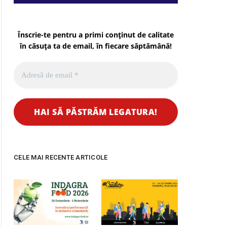
Înscrie-te pentru a primi conținut de calitate
în căsuța ta de email, în fiecare
săptămână
!
CELE MAI RECENTE ARTICOLE