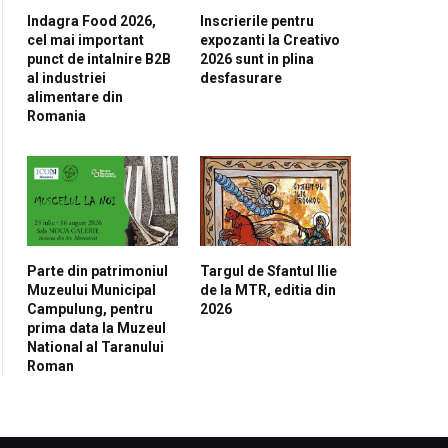
Indagra Food 2026,
Inscrierile pentru
cel mai important
expozanti la Creativo
punct de intalnire B2B
2026 sunt in plina
al industriei
desfasurare
alimentare din
Romania
Parte din patrimoniul
Targul de Sfantul Ilie
Muzeului Municipal
de la MTR, editia din
Campulung, pentru
2026
prima data la Muzeul
National al Taranului
Roman