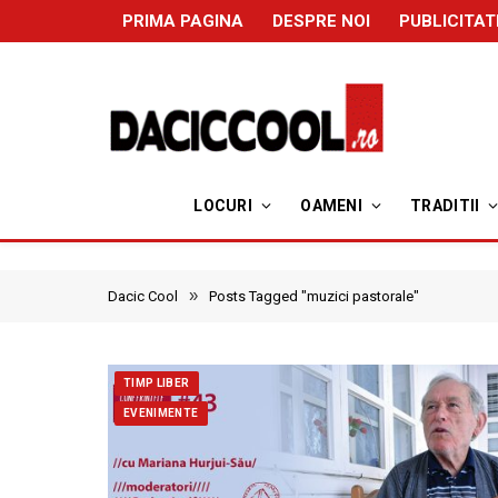
PRIMA PAGINA
DESPRE NOI
PUBLICITAT
LOCURI
OAMENI
TRADITII
»
Dacic Cool
Posts Tagged "muzici pastorale"
TIMP LIBER
EVENIMENTE