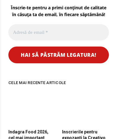
Înscrie-te pentru a primi conținut de calitate
în căsuța ta de email, în fiecare
săptămână
!
CELE MAI RECENTE ARTICOLE
Indagra Food 2026,
Inscrierile pentru
cel mai important
expozanti la Creativo