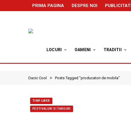
PRIMA PAGINA
DESPRE NOI
PUBLICITAT
LOCURI
OAMENI
TRADITII
»
Dacic Cool
Posts Tagged "producatori de mobila"
TIMP LIBER
FESTIVALURI SI TARGURI