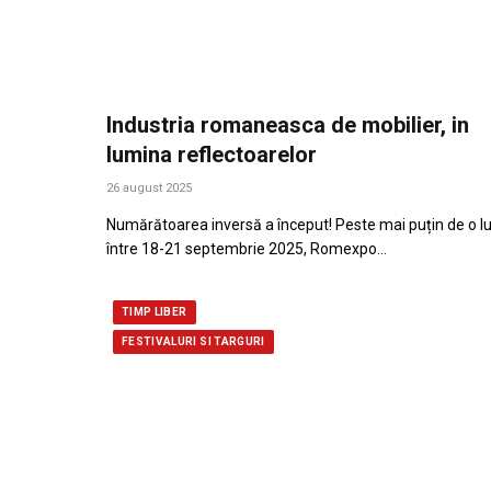
Industria romaneasca de mobilier, in
lumina reflectoarelor
26 august 2025
Numărătoarea inversă a început! Peste mai puțin de o l
între 18-21 septembrie 2025, Romexpo…
TIMP LIBER
FESTIVALURI SI TARGURI