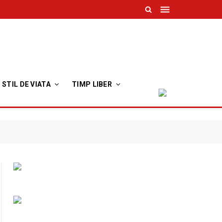
STIL DE VIATA
TIMP LIBER