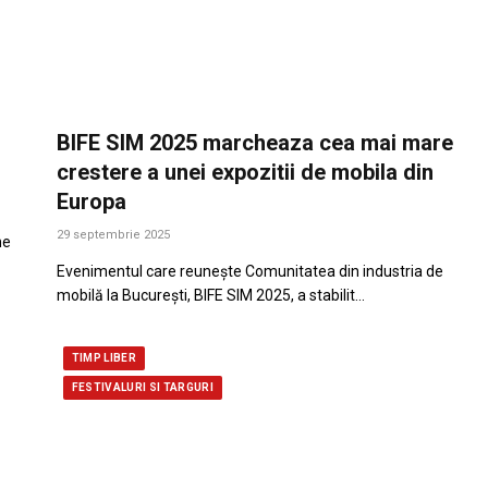
BIFE SIM 2025 marcheaza cea mai mare
crestere a unei expozitii de mobila din
Europa
29 septembrie 2025
ne
Evenimentul care reunește Comunitatea din industria de
mobilă la București, BIFE SIM 2025, a stabilit…
TIMP LIBER
FESTIVALURI SI TARGURI