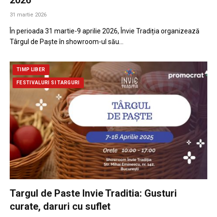
31 martie 2026
În perioada 31 martie-9 aprilie 2026, Învie Tradiția organizează
Târgul de Paște în showroom-ul său…
TIMP LIBER
FESTIVALURI SI TARGURI
Targul de Paste Invie Traditia: Gusturi
curate, daruri cu suflet