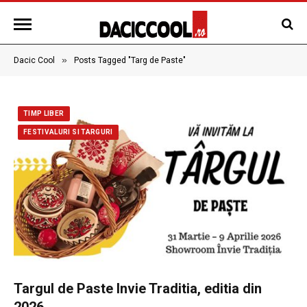
»
Dacic Cool
Posts Tagged "Targ de Paste"
TIMP LIBER
FESTIVALURI SI TARGURI
Targul de Paste Invie Traditia, editia din
2026