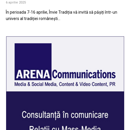
6 aprilie 2025
În perioada 7-16 aprilie, Învie Tradiția vă invită să pășiți într-un
univers al tradiției românești…