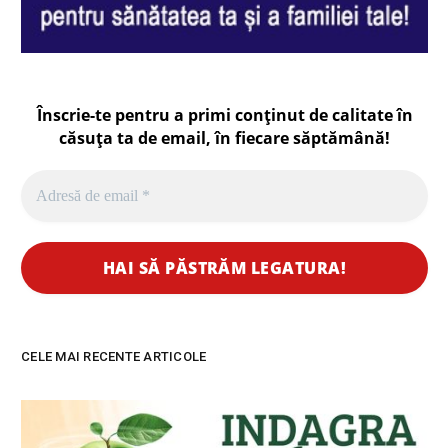
Înscrie-te pentru a primi conținut de calitate în
căsuța ta de email, în fiecare
săptămână
!
CELE MAI RECENTE ARTICOLE