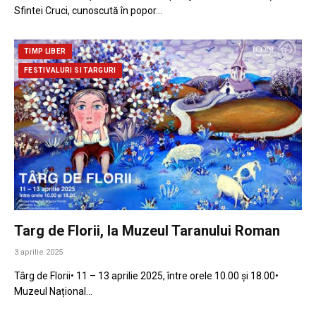
Sfintei Cruci, cunoscută în popor…
TIMP LIBER
FESTIVALURI SI TARGURI
Targ de Florii, la Muzeul Taranului Roman
3 aprilie 2025
Târg de Florii• 11 – 13 aprilie 2025, între orele 10.00 și 18.00•
Muzeul Național…