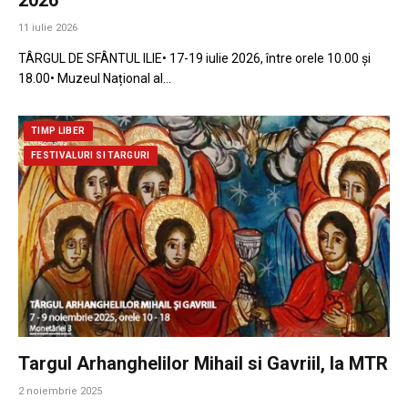
11 iulie 2026
TÂRGUL DE SFÂNTUL ILIE• 17-19 iulie 2026, între orele 10.00 și
18.00• Muzeul Național al…
TIMP LIBER
FESTIVALURI SI TARGURI
Targul Arhanghelilor Mihail si Gavriil, la MTR
2 noiembrie 2025