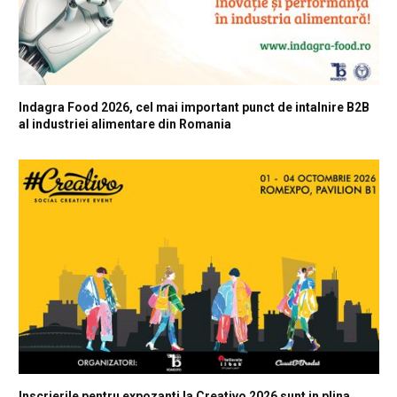
Indagra Food 2026, cel mai important punct de intalnire B2B
al industriei alimentare din Romania
Inscrierile pentru expozanti la Creativo 2026 sunt in plina