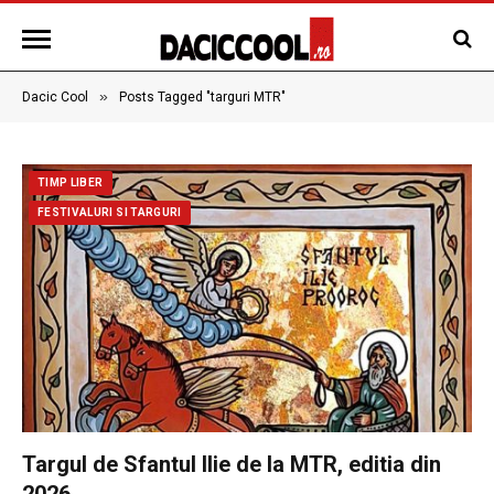
»
Dacic Cool
Posts Tagged "targuri MTR"
TIMP LIBER
FESTIVALURI SI TARGURI
Targul de Sfantul Ilie de la MTR, editia din
2026