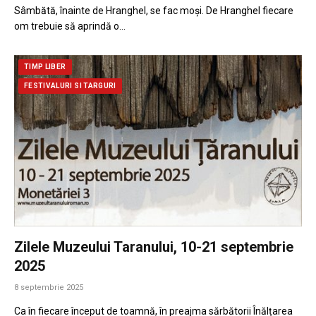
Sâmbătă, înainte de Hranghel, se fac moși. De Hranghel fiecare
om trebuie să aprindă o…
TIMP LIBER
FESTIVALURI SI TARGURI
Zilele Muzeului Taranului, 10-21 septembrie
2025
8 septembrie 2025
Ca în fiecare început de toamnă, în preajma sărbătorii Înălțarea