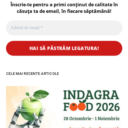
Înscrie-te pentru a primi conținut de calitate în
căsuța ta de email, în fiecare
săptămână
!
CELE MAI RECENTE ARTICOLE