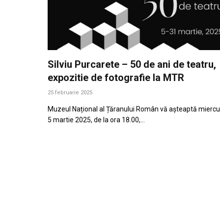
Silviu Purcarete – 50 de ani de teatru,
expozitie de fotografie la MTR
25 februarie 2025
Muzeul Național al Țăranului Român vă așteaptă miercur
5 martie 2025, de la ora 18.00,…