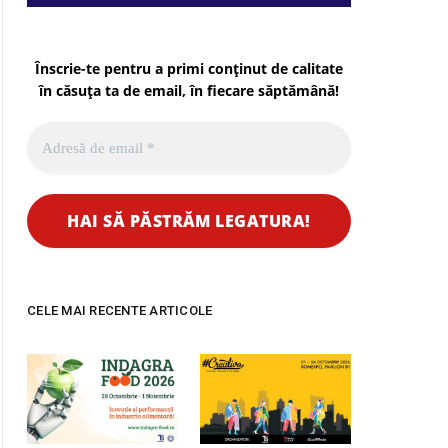
Înscrie-te pentru a primi conținut de calitate
în căsuța ta de email, în fiecare
săptămână
!
CELE MAI RECENTE ARTICOLE