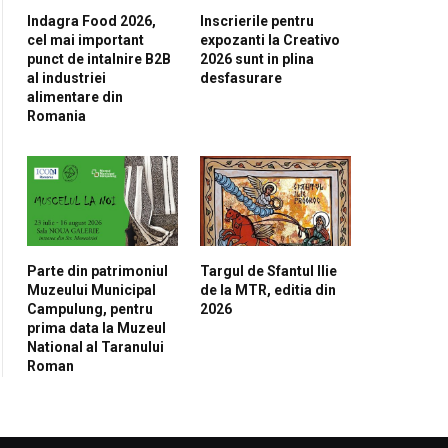
Indagra Food 2026,
Inscrierile pentru
cel mai important
expozanti la Creativo
punct de intalnire B2B
2026 sunt in plina
al industriei
desfasurare
alimentare din
Romania
Parte din patrimoniul
Targul de Sfantul Ilie
Muzeului Municipal
de la MTR, editia din
Campulung, pentru
2026
prima data la Muzeul
National al Taranului
Roman