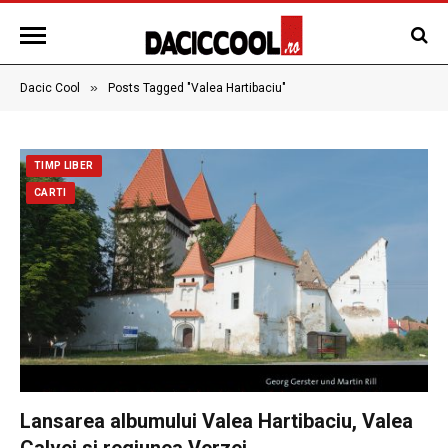
»
Dacic Cool
Posts Tagged "Valea Hartibaciu"
TIMP LIBER
CARTI
Lansarea albumului Valea Hartibaciu, Valea
Calvei si regiunea Verzei