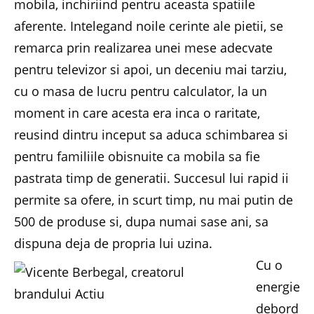
mobila, inchiriind pentru aceasta spatiile
aferente. Intelegand noile cerinte ale pietii, se
remarca prin realizarea unei mese adecvate
pentru televizor si apoi, un deceniu mai tarziu,
cu o masa de lucru pentru calculator, la un
moment in care acesta era inca o raritate,
reusind dintru inceput sa aduca schimbarea si
pentru familiile obisnuite ca mobila sa fie
pastrata timp de generatii. Succesul lui rapid ii
permite sa ofere, in scurt timp, nu mai putin de
500 de produse si, dupa numai sase ani, sa
dispuna deja de propria lui uzina.
Cu o
energie
debord