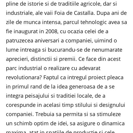
pline de istorie si de traditiile agricole, dar si
industriale, ale vaii Foia de Castalla. Dupa ani de
zile de munca intensa, parcul tehnologic avea sa
fie inaugurat in 2008, cu ocazia celei de a
patruzecea aniversari a companiei, uimind o
lume intreaga si bucurandu-se de nenumarate
aprecieri, distinctii si premii. Ce face din acest
parc industrial o realizare cu adevarat
revolutionara? Faptul ca intregul proiect pleaca
in primul rand de la idea generoasa de a se
integra peisajului si traditiei locale, de a
corespunde in acelasi timp stilului si designului
companiei. Trebuia sa permita si sa stimuleze
un schimb optim de idei, sa asigure o dinamica
maxima, atat in spatiile de productie si cele