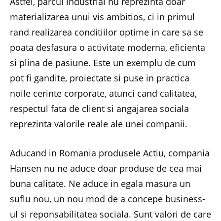
Astfel, parcul industrial nu reprezinta doar
materializarea unui vis ambitios, ci in primul
rand realizarea conditiilor optime in care sa se
poata desfasura o activitate moderna, eficienta
si plina de pasiune. Este un exemplu de cum
pot fi gandite, proiectate si puse in practica
noile cerinte corporate, atunci cand calitatea,
respectul fata de client si angajarea sociala
reprezinta valorile reale ale unei companii.
Aducand in Romania produsele Actiu, compania
Hansen nu ne aduce doar produse de cea mai
buna calitate. Ne aduce in egala masura un
suflu nou, un nou mod de a concepe business-
ul si reponsabilitatea sociala. Sunt valori de care