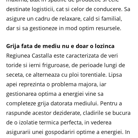
destinate logisticii, cat si celor de conducere. Sa
asigure un cadru de relaxare, cald si familial,
dar si sa gestioneze in mod optim resursele.
Grija fata de mediu nu e doar o lozinca
Regiunea Castalla este caracterizata de veri
toride si ierni friguroase, de perioade lungi de
seceta, ce alterneaza cu ploi torentiale. Lipsa
apei reprezinta o problema majora, iar
gestionarea optima a energiei vine sa
completeze grija datorata mediului. Pentru a
raspunde acestor deziderate, cladirile se bucura
de o izolatie termica perfecta, in vederea
asigurarii unei gospodariri optime a energiei. In