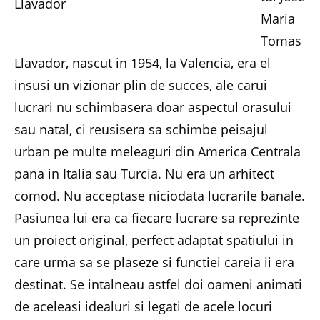
Maria
Tomas
Llavador, nascut in 1954, la Valencia, era el
insusi un vizionar plin de succes, ale carui
lucrari nu schimbasera doar aspectul orasului
sau natal, ci reusisera sa schimbe peisajul
urban pe multe meleaguri din America Centrala
pana in Italia sau Turcia. Nu era un arhitect
comod. Nu acceptase niciodata lucrarile banale.
Pasiunea lui era ca fiecare lucrare sa reprezinte
un proiect original, perfect adaptat spatiului in
care urma sa se plaseze si functiei careia ii era
destinat. Se intalneau astfel doi oameni animati
de aceleasi idealuri si legati de acele locuri