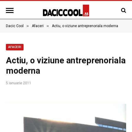
»
»
Dacic Cool
Afaceri
Actiu, o viziune antreprenoriala moderna
AFACERI
Actiu, o viziune antreprenoriala
moderna
5 ianuarie 2011