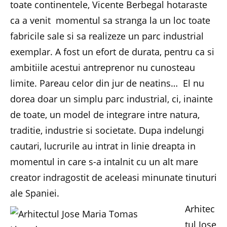
toate continentele, Vicente Berbegal hotaraste
ca a venit momentul sa stranga la un loc toate
fabricile sale si sa realizeze un parc industrial
exemplar. A fost un efort de durata, pentru ca si
ambitiile acestui antreprenor nu cunosteau
limite. Pareau celor din jur de neatins… El nu
dorea doar un simplu parc industrial, ci, inainte
de toate, un model de integrare intre natura,
traditie, industrie si societate. Dupa indelungi
cautari, lucrurile au intrat in linie dreapta in
momentul in care s-a intalnit cu un alt mare
creator indragostit de aceleasi minunate tinuturi
ale Spaniei.
Arhitec
tul Jose