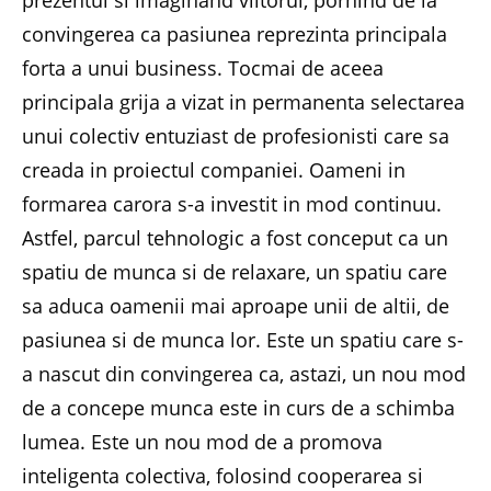
prezentul si imaginand viitorul, pornind de la
convingerea ca pasiunea reprezinta principala
forta a unui business. Tocmai de aceea
principala grija a vizat in permanenta selectarea
unui colectiv entuziast de profesionisti care sa
creada in proiectul companiei. Oameni in
formarea carora s-a investit in mod continuu.
Astfel, parcul tehnologic a fost conceput ca un
spatiu de munca si de relaxare, un spatiu care
sa aduca oamenii mai aproape unii de altii, de
pasiunea si de munca lor. Este un spatiu care s-
a nascut din convingerea ca, astazi, un nou mod
de a concepe munca este in curs de a schimba
lumea. Este un nou mod de a promova
inteligenta colectiva, folosind cooperarea si