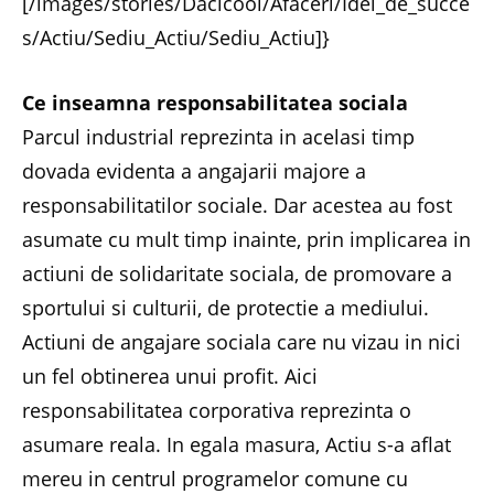
[/images/stories/Dacicool/Afaceri/Idei_de_succe
s/Actiu/Sediu_Actiu/Sediu_Actiu]}
Ce inseamna responsabilitatea sociala
Parcul industrial reprezinta in acelasi timp
dovada evidenta a angajarii majore a
responsabilitatilor sociale. Dar acestea au fost
asumate cu mult timp inainte, prin implicarea in
actiuni de solidaritate sociala, de promovare a
sportului si culturii, de protectie a mediului.
Actiuni de angajare sociala care nu vizau in nici
un fel obtinerea unui profit. Aici
responsabilitatea corporativa reprezinta o
asumare reala. In egala masura, Actiu s-a aflat
mereu in centrul programelor comune cu