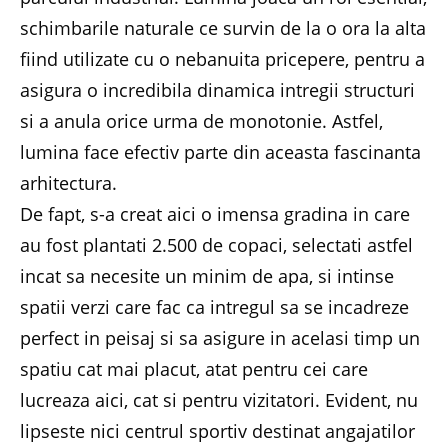
schimbarile naturale ce survin de la o ora la alta
fiind utilizate cu o nebanuita pricepere, pentru a
asigura o incredibila dinamica intregii structuri
si a anula orice urma de monotonie. Astfel,
lumina face efectiv parte din aceasta fascinanta
arhitectura.
De fapt, s-a creat aici o imensa gradina in care
au fost plantati 2.500 de copaci, selectati astfel
incat sa necesite un minim de apa, si intinse
spatii verzi care fac ca intregul sa se incadreze
perfect in peisaj si sa asigure in acelasi timp un
spatiu cat mai placut, atat pentru cei care
lucreaza aici, cat si pentru vizitatori. Evident, nu
lipseste nici centrul sportiv destinat angajatilor