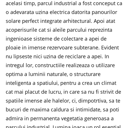
acelasi timp, parcul industrial a fost conceput ca
o adevarata uzina electrica datorita panourilor
solare perfect integrate arhitectural. Apoi atat
acoperisurile cat si aleile parcului reprezinta
ingenioase sisteme de colectare a apei de
ploaie in imense rezervoare subterane. Evident
nu lipseste nici uzina de reciclare a apei. In
intregul lor, constructiile realizeaza o utilizare
optima a luminii naturale, o structurare
inteligenta a spatiului, pentru a crea un climat
cat mai placut de lucru, in care sa nu fi strivit de
spatiile imense ale halelor, ci, dimpotrtiva, sa te
bucuri de maxima caldura si intimidate, sa poti
admira in permanenta vegetatia generoasa a
parcului industrial. Lumina joaca un rol esential,