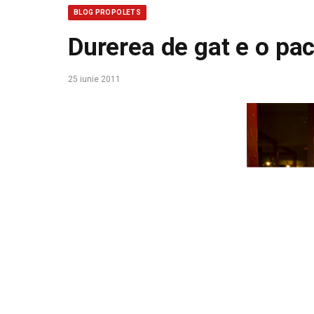
BLOG PROPOLETS
Durerea de gat e o pa
25 iunie 2011