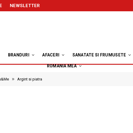
E
NEWSLETTER
BRANDURI
AFACERI
SANATATE SI FRUMUSETE
ROMANIA MEA
»
ou&Me
Argint si piatra