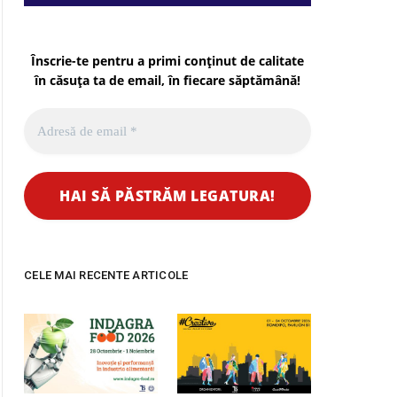
Înscrie-te pentru a primi conținut de calitate
în căsuța ta de email, în fiecare
săptămână
!
CELE MAI RECENTE ARTICOLE