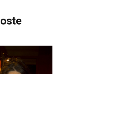
coste