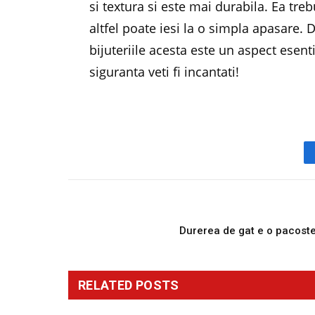
si textura si este mai durabila. Ea treb
altfel poate iesi la o simpla apasare. D
bijuteriile acesta este un aspect esen
siguranta veti fi incantati!
PREVIOUS ARTICL
Durerea de gat e o pacost
RELATED
POSTS