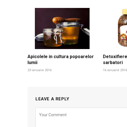
Apicolele in cultura popoarelor
Detoxifiere
lumii
sarbatori
23 ianuarie 2016
16 ianuarie 2016
LEAVE A REPLY