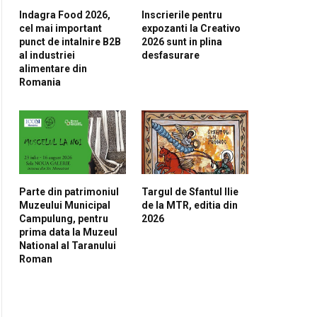
Indagra Food 2026,
Inscrierile pentru
cel mai important
expozanti la Creativo
punct de intalnire B2B
2026 sunt in plina
al industriei
desfasurare
alimentare din
Romania
pp
Parte din patrimoniul
Targul de Sfantul Ilie
Muzeului Municipal
de la MTR, editia din
Campulung, pentru
2026
prima data la Muzeul
National al Taranului
Roman