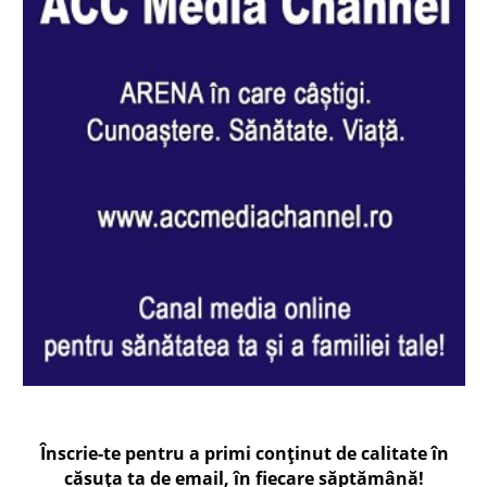
Înscrie-te pentru a primi conținut de calitate în
căsuța ta de email, în fiecare
săptămână
!