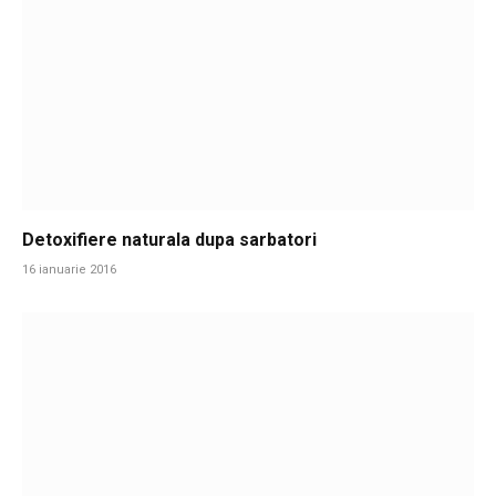
Detoxifiere naturala dupa sarbatori
16 ianuarie 2016