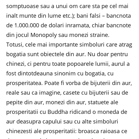
somptuoase sau a unui om care sta pe cel mai
inalt munte din lume etc.); bani falsi – bancnota
de 1.000.000 de dolari inramata, chiar bancnote
din jocul Monopoly sau monezi straine.
Totusi, cele mai importante simboluri care atrag
bogatia sunt obiectele din aur. Nu doar pentru
chinezi, ci pentru toate popoarele lumii, aurul a
fost dintotdeauna sinonim cu bogatia, cu
prosperitatea. Poate fi vorba de bijuterii din aur,
reale sau ca imagine, casete cu bijuterii sau de
pepite din aur, monezi din aur, statuete ale
prosperitatii cu Buddha ridicand o moneda de
aur deasupra capului sau cu alte simboluri
chinezesti ale prosperitatii: broasca raioasa ce