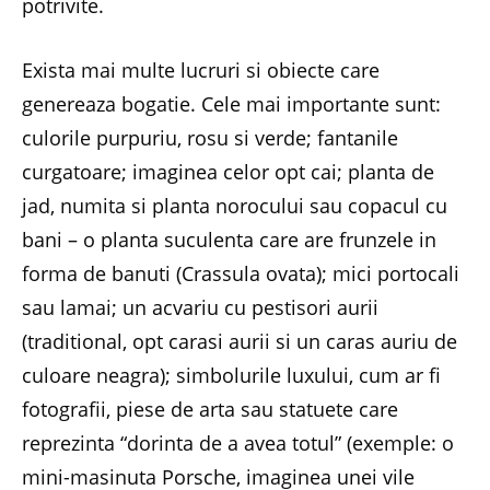
potrivite.
Exista mai multe lucruri si obiecte care
genereaza bogatie. Cele mai importante sunt:
culorile purpuriu, rosu si verde; fantanile
curgatoare; imaginea celor opt cai; planta de
jad, numita si planta norocului sau copacul cu
bani – o planta suculenta care are frunzele in
forma de banuti (Crassula ovata); mici portocali
sau lamai; un acvariu cu pestisori aurii
(traditional, opt carasi aurii si un caras auriu de
culoare neagra); simbolurile luxului, cum ar fi
fotografii, piese de arta sau statuete care
reprezinta “dorinta de a avea totul” (exemple: o
mini-masinuta Porsche, imaginea unei vile