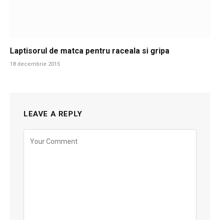
Laptisorul de matca pentru raceala si gripa
18 decembrie 2015
LEAVE A REPLY