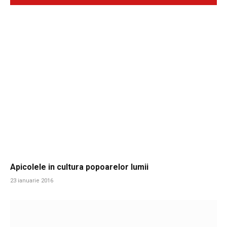
Apicolele in cultura popoarelor lumii
23 ianuarie 2016