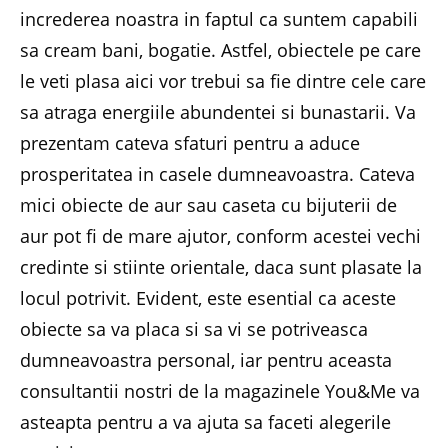
increderea noastra in faptul ca suntem capabili
sa cream bani, bogatie. Astfel, obiectele pe care
le veti plasa aici vor trebui sa fie dintre cele care
sa atraga energiile abundentei si bunastarii. Va
prezentam cateva sfaturi pentru a aduce
prosperitatea in casele dumneavoastra. Cateva
mici obiecte de aur sau caseta cu bijuterii de
aur pot fi de mare ajutor, conform acestei vechi
credinte si stiinte orientale, daca sunt plasate la
locul potrivit. Evident, este esential ca aceste
obiecte sa va placa si sa vi se potriveasca
dumneavoastra personal, iar pentru aceasta
consultantii nostri de la magazinele You&Me va
asteapta pentru a va ajuta sa faceti alegerile