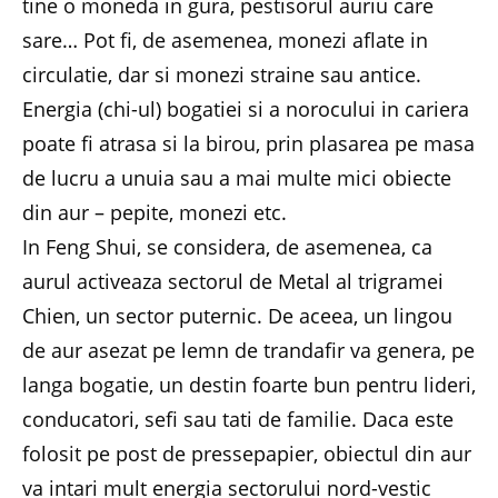
tine o moneda in gura, pestisorul auriu care
sare… Pot fi, de asemenea, monezi aflate in
circulatie, dar si monezi straine sau antice.
Energia (chi-ul) bogatiei si a norocului in cariera
poate fi atrasa si la birou, prin plasarea pe masa
de lucru a unuia sau a mai multe mici obiecte
din aur – pepite, monezi etc.
In Feng Shui, se considera, de asemenea, ca
aurul activeaza sectorul de Metal al trigramei
Chien, un sector puternic. De aceea, un lingou
de aur asezat pe lemn de trandafir va genera, pe
langa bogatie, un destin foarte bun pentru lideri,
conducatori, sefi sau tati de familie. Daca este
folosit pe post de pressepapier, obiectul din aur
va intari mult energia sectorului nord-vestic