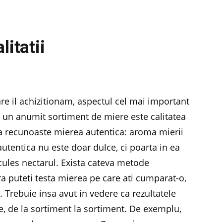
litatii
are il achizitionam, aspectul cel mai important
un anumit sortiment de miere este calitatea
 a recunoaste mierea autentica: aroma mierii
utentica nu este doar dulce, ci poarta in ea
 cules nectarul. Exista cateva metode
a puteti testa mierea pe care ati cumparat-o,
. Trebuie insa avut in vedere ca rezultatele
ele, de la sortiment la sortiment. De exemplu,