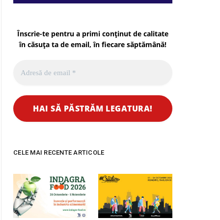
Înscrie-te pentru a primi conținut de calitate
în căsuța ta de email, în fiecare
săptămână
!
CELE MAI RECENTE ARTICOLE