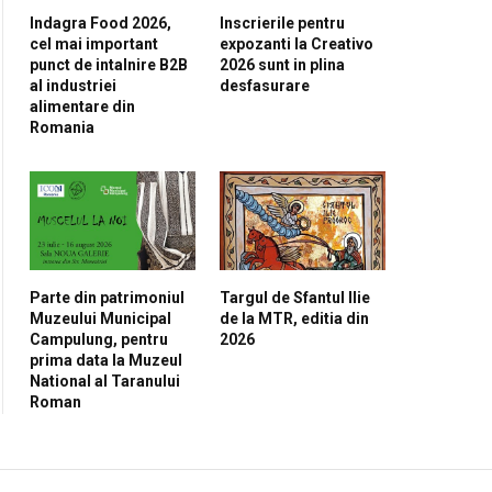
Indagra Food 2026,
Inscrierile pentru
cel mai important
expozanti la Creativo
punct de intalnire B2B
2026 sunt in plina
al industriei
desfasurare
alimentare din
Romania
Parte din patrimoniul
Targul de Sfantul Ilie
Muzeului Municipal
de la MTR, editia din
Campulung, pentru
2026
prima data la Muzeul
National al Taranului
Roman