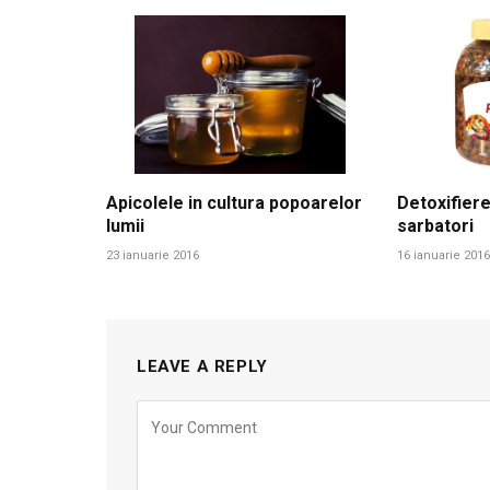
Apicolele in cultura popoarelor
Detoxifiere
lumii
sarbatori
23 ianuarie 2016
16 ianuarie 2016
LEAVE A REPLY