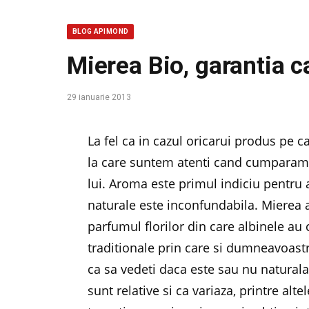
BLOG APIMOND
Mierea Bio, garantia ca
29 ianuarie 2013
La fel ca in cazul oricarui produs pe c
la care suntem atenti cand cumparam 
lui. Aroma este primul indiciu pentru
naturale este inconfundabila. Mierea a
parfumul florilor din care albinele au
traditionale prin care si dumneavoastr
ca sa vedeti daca este sau nu naturala
sunt relative si ca variaza, printre alt