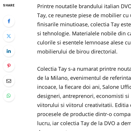
Printre noutatile brandului italian DVO
SHARE
Tay, ce reuneste piese de mobilier cu 
finisarile minutioase, colectia Tay este
si tehnologie. Materialele nobile din c
culorile si esentele lemnoase alese cu 
mobilierului de birou directorial.
Colectia Tay s-a numarat printre nouta
de la Milano, evenimentul de referint
incoace, la fiecare doi ani, Salone Uffic
designeri, antreprenori, economisti si 
viitorului si viitorul creativitatii. Edi
procesele de productie dintr-o compan
lucru, iar colectia Tay de la DVO a de