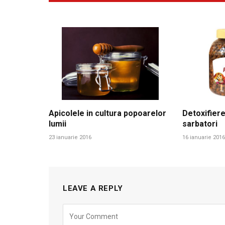
Apicolele in cultura popoarelor
Detoxifiere
lumii
sarbatori
23 ianuarie 2016
16 ianuarie 2016
LEAVE A REPLY