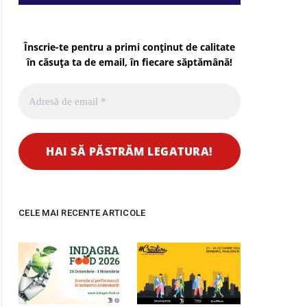
Înscrie-te pentru a primi conținut de calitate
în căsuța ta de email, în fiecare
săptămână
!
pp
CELE MAI RECENTE ARTICOLE