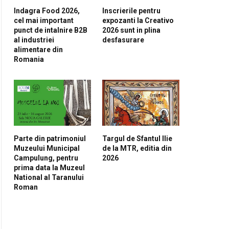
Indagra Food 2026,
Inscrierile pentru
cel mai important
expozanti la Creativo
punct de intalnire B2B
2026 sunt in plina
al industriei
desfasurare
alimentare din
Romania
Parte din patrimoniul
Targul de Sfantul Ilie
Muzeului Municipal
de la MTR, editia din
Campulung, pentru
2026
prima data la Muzeul
National al Taranului
Roman