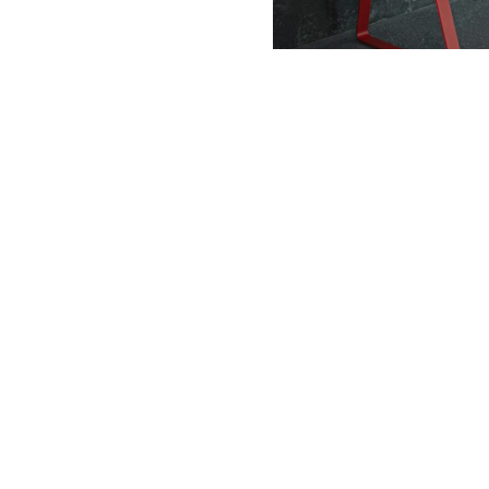
Este vorba despre noul birou PS08 al
lansarea oficiala de la Koln, a fost in
itineranta a institutiei. Sub sloganul
D
prezinta publicului din lumea intreag
ale anului. De la Milano, biroul minima
York, pentru ca apoi sa-si continue c
evenimentul
Business of Design Week
.
Biroul PS08 poarta semnatura Lippert 
putea asterne pe hartie cele mai orig
unei genti diplomat, compact si flexibi