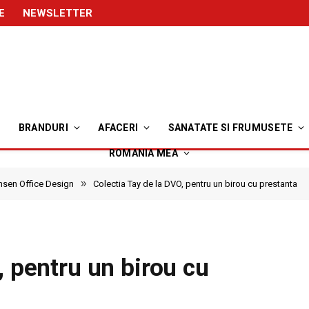
E
NEWSLETTER
BRANDURI
AFACERI
SANATATE SI FRUMUSETE
ROMANIA MEA
»
nsen Office Design
Colectia Tay de la DVO, pentru un birou cu prestanta
, pentru un birou cu