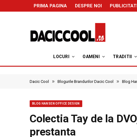
PRIMA PAGINA
DESPRE NOI
PUBLICITAT
LOCURI
OAMENI
TRADITII
»
»
Dacic Cool
Blogurile Brandurilor Dacic Cool
Blog Ha
BLOG HANSEN OFFICE DESIGN
Colectia Tay de la DVO
prestanta