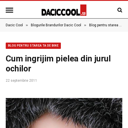
»
»
Dacic Cool
Blogurile Brandurilor Dacic Cool
Blog pentru starea ta de bine
BLOG PENTRU STAREA TA DE BINE
Cum ingrijim pielea din jurul
ochilor
22 septembrie 2011