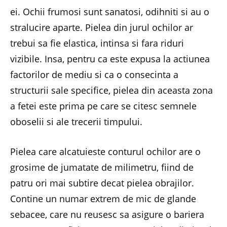
ei. Ochii frumosi sunt sanatosi, odihniti si au o
stralucire aparte. Pielea din jurul ochilor ar
trebui sa fie elastica, intinsa si fara riduri
vizibile. Insa, pentru ca este expusa la actiunea
factorilor de mediu si ca o consecinta a
structurii sale specifice, pielea din aceasta zona
a fetei este prima pe care se citesc semnele
oboselii si ale trecerii timpului.
Pielea care alcatuieste conturul ochilor are o
grosime de jumatate de milimetru, fiind de
patru ori mai subtire decat pielea obrajilor.
Contine un numar extrem de mic de glande
sebacee, care nu reusesc sa asigure o bariera