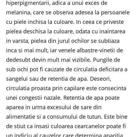
hiperpigmentarii, adica a unui exces de
melanina, care se observa adesea la persoanele
cu piele inchisa la culoare. In ceea ce priveste
pielea deschisa la culoare, odata cu inaintarea
in varsta, pielea din jurul ochilor se subtiaza
inca si mai mult, iar venele albastre-vinetii de
dedesubt devin mult mai vizibile. Pungile de
sub ochi pot fi cauzate de circulatia deficitara a
sangelui sau de retentia de apa. Deseori,
circulatia proasta prin capilare este consecinta
unei congestii nazale. Retentia de apa poate
aparea in urma excesului de sare din
alimentatie si a consumului de tutun. Este bine
de stiut ca insasi culoarea cearcanelor poate fi
un indiciu al cauzelor care determina aparitia