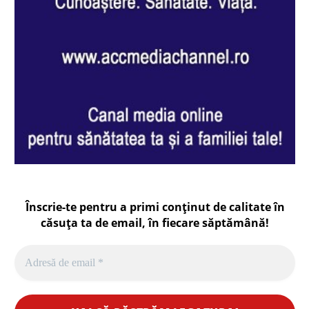
Înscrie-te pentru a primi conținut de calitate în
căsuța ta de email, în fiecare
săptămână
!