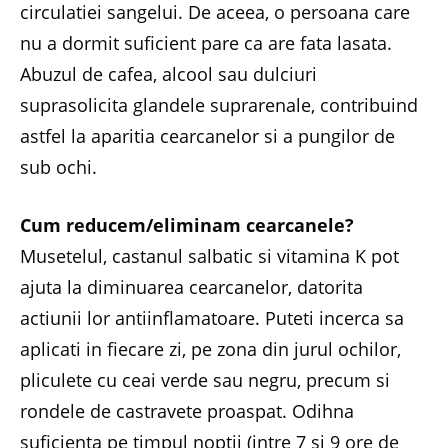
circulatiei sangelui. De aceea, o persoana care
nu a dormit suficient pare ca are fata lasata.
Abuzul de cafea, alcool sau dulciuri
suprasolicita glandele suprarenale, contribuind
astfel la aparitia cearcanelor si a pungilor de
sub ochi.
Cum reducem/eliminam cearcanele?
Musetelul, castanul salbatic si vitamina K pot
ajuta la diminuarea cearcanelor, datorita
actiunii lor antiinflamatoare. Puteti incerca sa
aplicati in fiecare zi, pe zona din jurul ochilor,
pliculete cu ceai verde sau negru, precum si
rondele de castravete proaspat. Odihna
suficienta pe timpul noptii (intre 7 si 9 ore de