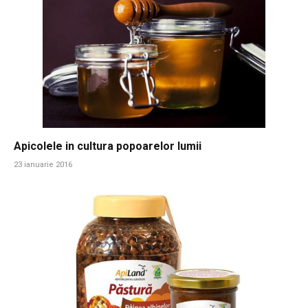
Apicolele in cultura popoarelor lumii
23 ianuarie 2016