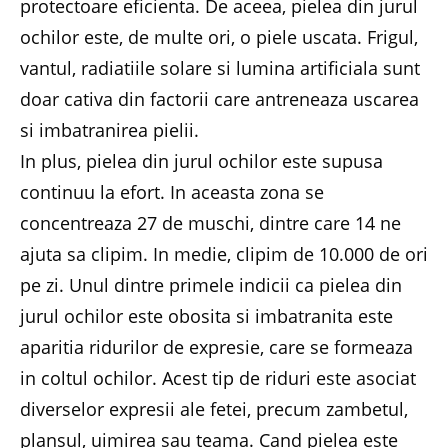
protectoare eficienta. De aceea, pielea din jurul
ochilor este, de multe ori, o piele uscata. Frigul,
vantul, radiatiile solare si lumina artificiala sunt
doar cativa din factorii care antreneaza uscarea
si imbatranirea pielii.
In plus, pielea din jurul ochilor este supusa
continuu la efort. In aceasta zona se
concentreaza 27 de muschi, dintre care 14 ne
ajuta sa clipim. In medie, clipim de 10.000 de ori
pe zi. Unul dintre primele indicii ca pielea din
jurul ochilor este obosita si imbatranita este
aparitia ridurilor de expresie, care se formeaza
in coltul ochilor. Acest tip de riduri este asociat
diverselor expresii ale fetei, precum zambetul,
plansul, uimirea sau teama. Cand pielea este