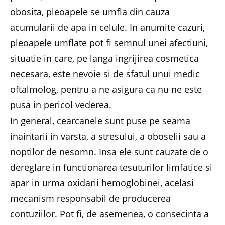
obosita, pleoapele se umfla din cauza
acumularii de apa in celule. In anumite cazuri,
pleoapele umflate pot fi semnul unei afectiuni,
situatie in care, pe langa ingrijirea cosmetica
necesara, este nevoie si de sfatul unui medic
oftalmolog, pentru a ne asigura ca nu ne este
pusa in pericol vederea.
In general, cearcanele sunt puse pe seama
inaintarii in varsta, a stresului, a oboselii sau a
noptilor de nesomn. Insa ele sunt cauzate de o
dereglare in functionarea tesuturilor limfatice si
apar in urma oxidarii hemoglobinei, acelasi
mecanism responsabil de producerea
contuziilor. Pot fi, de asemenea, o consecinta a