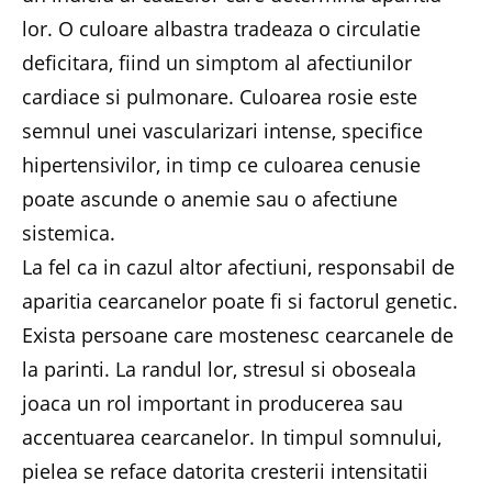
lor. O culoare albastra tradeaza o circulatie
deficitara, fiind un simptom al afectiunilor
cardiace si pulmonare. Culoarea rosie este
semnul unei vascularizari intense, specifice
hipertensivilor, in timp ce culoarea cenusie
poate ascunde o anemie sau o afectiune
sistemica.
La fel ca in cazul altor afectiuni, responsabil de
aparitia cearcanelor poate fi si factorul genetic.
Exista persoane care mostenesc cearcanele de
la parinti. La randul lor, stresul si oboseala
joaca un rol important in producerea sau
accentuarea cearcanelor. In timpul somnului,
pielea se reface datorita cresterii intensitatii