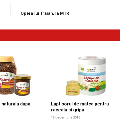
E
NEXT ARTICLE
r
Opera lui Traian, la MTR
 naturala dupa
Laptisorul de matca pentru
raceala si gripa
18 decembrie 2015