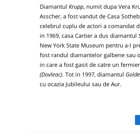
Diamantul
Krupp
, numit dupa Vera Kr
Asscher, a fost vandut de Casa Sotheby’
celebrul cuplu de actori a comandat 
in 1969, casa Cartier a dus diamantul
New York State Museum pentru a-l pre
fost randul diamantelor galbene sau o
in care a fost gasit de catre un fermi
(Dovleac)
. Tot in 1997, diamantul
Golde
cu ocazia Jubileului sau de Aur.