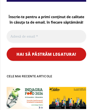
Înscrie-te pentru a primi conținut de calitate
în căsuța ta de email, în fiecare
săptămână
!
CELE MAI RECENTE ARTICOLE