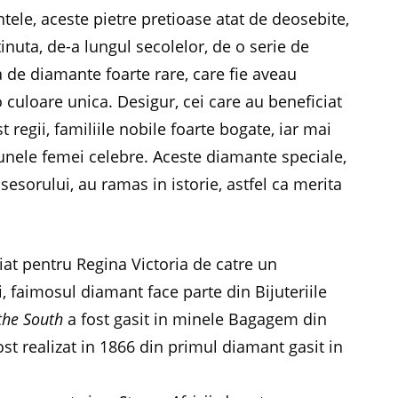
ele, aceste pietre pretioase atat de deosebite,
tinuta, de-a lungul secolelor, de o serie de
a de diamante foarte rare, care fie aveau
culoare unica. Desigur, cei care au beneficiat
 regii, familiile nobile foarte bogate, iar mai
 unele femei celebre. Aceste diamante speciale,
esorului, au ramas in istorie, astfel ca merita
iat pentru Regina Victoria de catre un
faimosul diamant face parte din Bijuteriile
 the South
a fost gasit in minele Bagagem din
ost realizat in 1866 din primul diamant gasit in