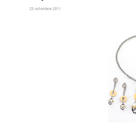
25 octombrie 2011