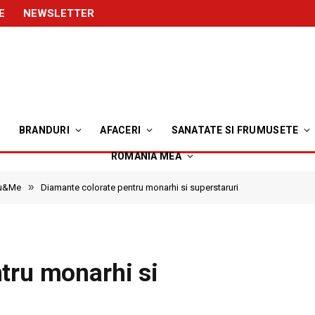
E
NEWSLETTER
BRANDURI
AFACERI
SANATATE SI FRUMUSETE
ROMANIA MEA
»
ou&Me
Diamante colorate pentru monarhi si superstaruri
tru monarhi si