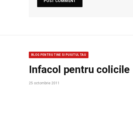
BLOG PENTRU TINE SI PUIUTUL TAU
Infacol pentru colicile
25 octombrie 2011