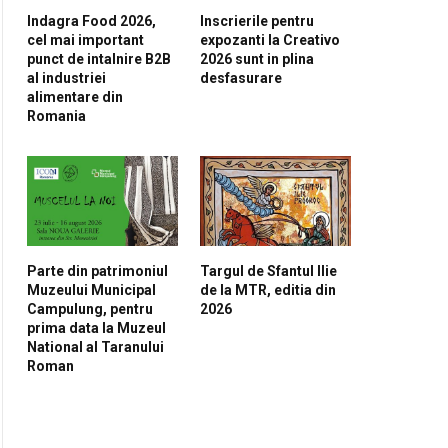
Indagra Food 2026,
Inscrierile pentru
cel mai important
expozanti la Creativo
punct de intalnire B2B
2026 sunt in plina
al industriei
desfasurare
alimentare din
Romania
Parte din patrimoniul
Targul de Sfantul Ilie
Muzeului Municipal
de la MTR, editia din
Campulung, pentru
2026
prima data la Muzeul
National al Taranului
Roman
pp