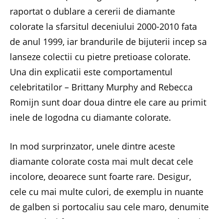
raportat o dublare a cererii de diamante
colorate la sfarsitul deceniului 2000-2010 fata
de anul 1999, iar brandurile de bijuterii incep sa
lanseze colectii cu pietre pretioase colorate.
Una din explicatii este comportamentul
celebritatilor – Brittany Murphy and Rebecca
Romijn sunt doar doua dintre ele care au primit
inele de logodna cu diamante colorate.
In mod surprinzator, unele dintre aceste
diamante colorate costa mai mult decat cele
incolore, deoarece sunt foarte rare. Desigur,
cele cu mai multe culori, de exemplu in nuante
de galben si portocaliu sau cele maro, denumite