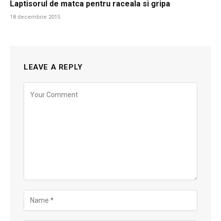
Laptisorul de matca pentru raceala si gripa
18 decembrie 2015
LEAVE A REPLY