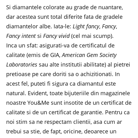
Si diamantele colorate au grade de nuantare,
dar acestea sunt total diferite fata de gradele
diamantelor albe. Iata-le:
Light fancy
,
Fancy
,
Fancy intent
si
Fancy vivid
(cel mai scump).
Inca un sfat: asigurati-va de certificatul de
calitate (emis de GIA,
American Gem Society
Laboratories
sau alte institutii abilitate) al pietrei
pretioase pe care doriti sa o achizitionati. In
acest fel, puteti fi sigura ca diamantul este
natural. Evident, toate bijuteriile din magazinele
noastre You&Me sunt insotite de un certificat de
calitate si de un certificat de garantie. Pentru ca
noi stim sa ne respectam clientii, asa cum ar
trebui sa stie, de fapt, oricine, deoarece un