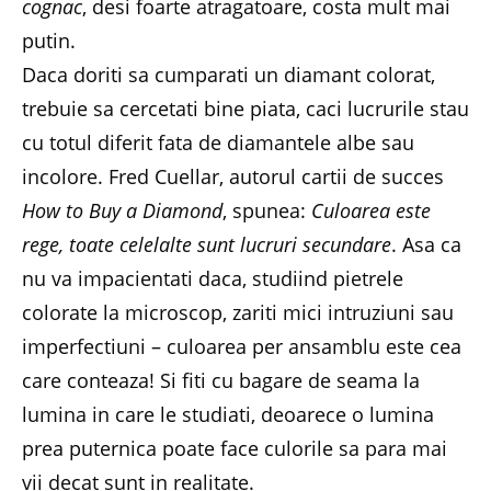
cognac
, desi foarte atragatoare, costa mult mai
putin.
Daca doriti sa cumparati un diamant colorat,
trebuie sa cercetati bine piata, caci lucrurile stau
cu totul diferit fata de diamantele albe sau
incolore. Fred Cuellar, autorul cartii de succes
How to Buy a Diamond
, spunea:
Culoarea este
rege, toate celelalte sunt lucruri secundare
. Asa ca
nu va impacientati daca, studiind pietrele
colorate la microscop, zariti mici intruziuni sau
imperfectiuni – culoarea per ansamblu este cea
care conteaza! Si fiti cu bagare de seama la
lumina in care le studiati, deoarece o lumina
prea puternica poate face culorile sa para mai
vii decat sunt in realitate.