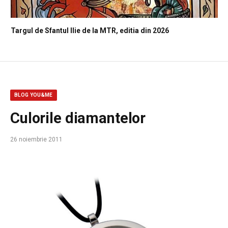
Targul de Sfantul Ilie de la MTR, editia din 2026
BLOG YOU&ME
Culorile diamantelor
26 noiembrie 2011