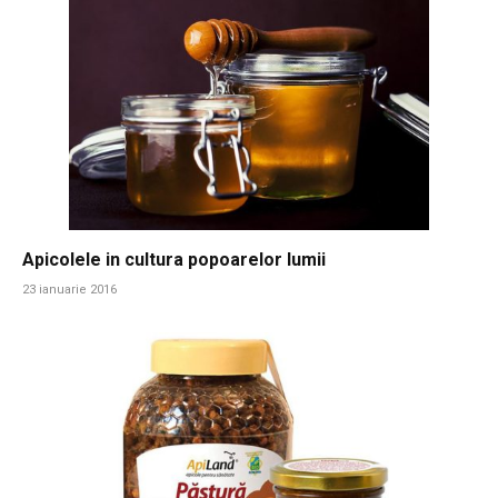
Apicolele in cultura popoarelor lumii
23 ianuarie 2016