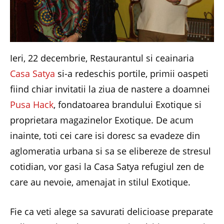
Ieri, 22 decembrie, Restaurantul si ceainaria
Casa Satya
si-a redeschis portile, primii oaspeti
fiind chiar invitatii la ziua de nastere a doamnei
Pusa Hack
, fondatoarea brandului Exotique si
proprietara magazinelor Exotique. De acum
inainte, toti cei care isi doresc sa evadeze din
aglomeratia urbana si sa se elibereze de stresul
cotidian, vor gasi la Casa Satya refugiul zen de
care au nevoie, amenajat in stilul Exotique.
Fie ca veti alege sa savurati delicioase preparate