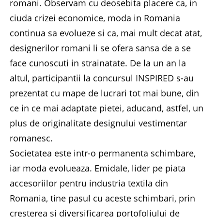
romani. Observam cu deosebita placere ca, in
ciuda crizei economice, moda in Romania
continua sa evolueze si ca, mai mult decat atat,
designerilor romani li se ofera sansa de a se
face cunoscuti in strainatate. De la un an la
altul, participantii la concursul INSPIRED s-au
prezentat cu mape de lucrari tot mai bune, din
ce in ce mai adaptate pietei, aducand, astfel, un
plus de originalitate designului vestimentar
romanesc.
Societatea este intr-o permanenta schimbare,
iar moda evolueaza. Emidale, lider pe piata
accesoriilor pentru industria textila din
Romania, tine pasul cu aceste schimbari, prin
cresterea si diversificarea portofoliului de