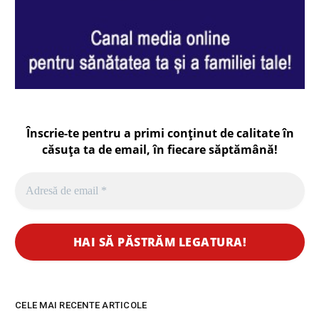
Înscrie-te pentru a primi conținut de calitate în
căsuța ta de email, în fiecare
săptămână
!
CELE MAI RECENTE ARTICOLE