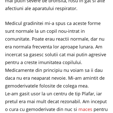
mai putin severe de bronsita, rosu in gat si alte
afectiuni ale aparatului respirator.
Medicul gradinitei mi-a spus ca aceste forme
sunt normale la un copil nou-intrat in
comunitate. Poate erau reactii normale, dar nu
era normala frecventa lor aproape lunara. Am
incercat sa gasesc solutii cat mai putin agresive
pentru a creste imunitatea copilului.
Medicamente din principiu nu voiam sa ii dau
daca nu era neaparat nevoie. Mi-am amintit de
gemoderivatele folosite de colega mea.
Le-am gasit usor la un centru de tip Plafar, iar
pretul era mai mult decat rezonabil. Am inceput
o cura cu gemoderivate din nuc si
maces
pentru