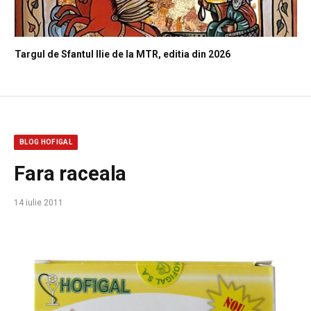
Targul de Sfantul Ilie de la MTR, editia din 2026
BLOG HOFIGAL
Fara raceala
14 iulie 2011