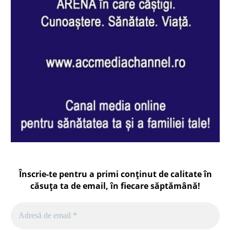
Înscrie-te pentru a primi conținut de calitate în
căsuța ta de email, în fiecare
săptămână
!