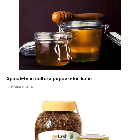
Apicolele in cultura popoarelor lumii
23 ianuarie 2016