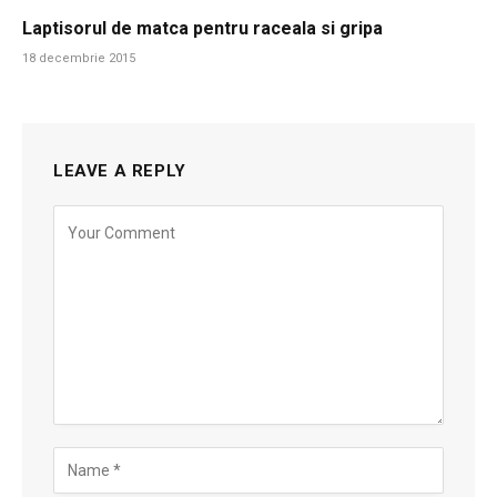
Laptisorul de matca pentru raceala si gripa
18 decembrie 2015
LEAVE A REPLY