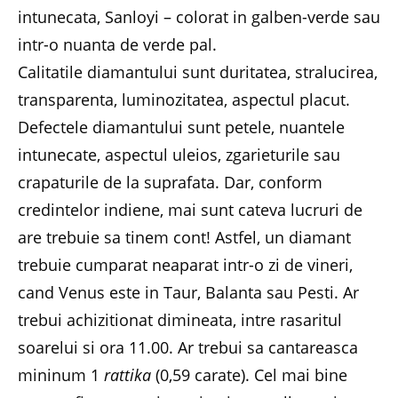
intunecata, Sanloyi – colorat in galben-verde sau
intr-o nuanta de verde pal.
Calitatile diamantului sunt duritatea, stralucirea,
transparenta, luminozitatea, aspectul placut.
Defectele diamantului sunt petele, nuantele
intunecate, aspectul uleios, zgarieturile sau
crapaturile de la suprafata. Dar, conform
credintelor indiene, mai sunt cateva lucruri de
are trebuie sa tinem cont! Astfel, un diamant
trebuie cumparat neaparat intr-o zi de vineri,
cand Venus este in Taur, Balanta sau Pesti. Ar
trebui achizitionat dimineata, intre rasaritul
soarelui si ora 11.00. Ar trebui sa cantareasca
mininum 1
rattika
(0,59 carate). Cel mai bine