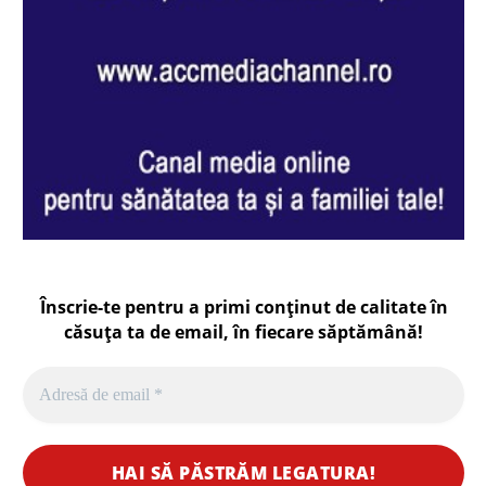
Înscrie-te pentru a primi conținut de calitate în
căsuța ta de email, în fiecare
săptămână
!