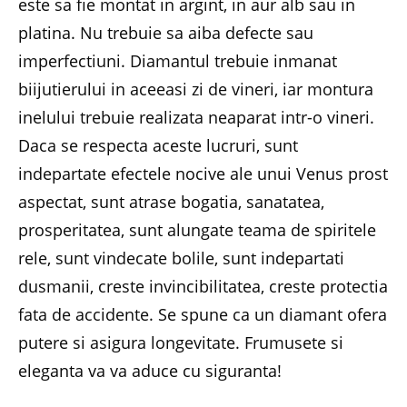
este sa fie montat in argint, in aur alb sau in
platina. Nu trebuie sa aiba defecte sau
imperfectiuni. Diamantul trebuie inmanat
biijutierului in aceeasi zi de vineri, iar montura
inelului trebuie realizata neaparat intr-o vineri.
Daca se respecta aceste lucruri, sunt
indepartate efectele nocive ale unui Venus prost
aspectat, sunt atrase bogatia, sanatatea,
prosperitatea, sunt alungate teama de spiritele
rele, sunt vindecate bolile, sunt indepartati
dusmanii, creste invincibilitatea, creste protectia
fata de accidente. Se spune ca un diamant ofera
putere si asigura longevitate. Frumusete si
eleganta va va aduce cu siguranta!