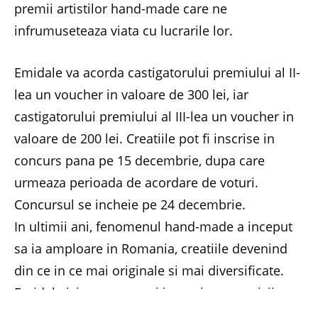
premii artistilor hand-made care ne
infrumuseteaza viata cu lucrarile lor.
Emidale va acorda castigatorului premiului al II-
lea un voucher in valoare de 300 lei, iar
castigatorului premiului al III-lea un voucher in
valoare de 200 lei. Creatiile pot fi inscrise in
concurs pana pe 15 decembrie, dupa care
urmeaza perioada de acordare de voturi.
Concursul se incheie pe 24 decembrie.
In ultimii ani, fenomenul hand-made a inceput
sa ia amploare in Romania, creatiile devenind
din ce in ce mai originale si mai diversificate.
Emidale isi propune sa-i incurajeze pe micii
producatori de obiecte de arta, oferindu-le o