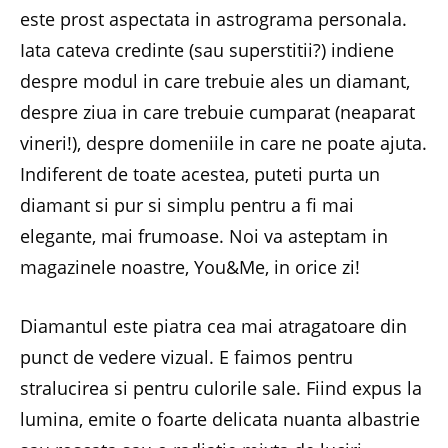
este prost aspectata in astrograma personala.
Iata cateva credinte (sau superstitii?) indiene
despre modul in care trebuie ales un diamant,
despre ziua in care trebuie cumparat (neaparat
vineri!), despre domeniile in care ne poate ajuta.
Indiferent de toate acestea, puteti purta un
diamant si pur si simplu pentru a fi mai
elegante, mai frumoase. Noi va asteptam in
magazinele noastre, You&Me, in orice zi!
Diamantul este piatra cea mai atragatoare din
punct de vedere vizual. E faimos pentru
stralucirea si pentru culorile sale. Fiind expus la
lumina, emite o foarte delicata nuanta albastrie