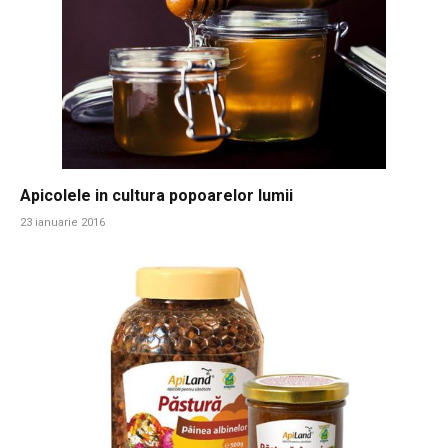
Apicolele in cultura popoarelor lumii
23 ianuarie 2016