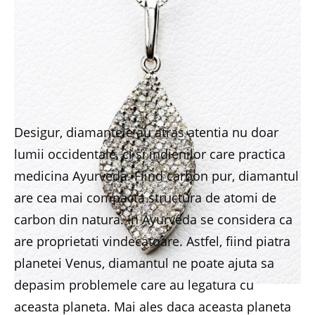
Desigur, diamantele au atras atentia nu doar
lumii occidentale, ci si indienilor care practica
medicina Ayurveda. Fiind carbon pur, diamantul
are cea mai compacta structura de atomi de
carbon din natura. In Ayurveda se considera ca
are proprietati vindecatoare. Astfel, fiind piatra
planetei Venus, diamantul ne poate ajuta sa
depasim problemele care au legatura cu
aceasta planeta. Mai ales daca aceasta planeta