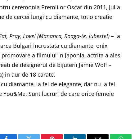
ru ceremonia Premiilor Oscar din 2011, Julia
 de cercei lungi cu diamante, tot o creatie
Eat, Pray, Love!
(Mananca, Roaga-te, Iubeste!)
– la
marca Bulgari incrustata cu diamante, onix
promovare a filmului in Japonia, actrita a ales
ati de designerul de bijuterii Jamie Wolf –
) in aur de 18 carate.
e cu diamante, la fel de elegante, dar nu la fel
 You&Me. Sunt lucruri de care orice femeie