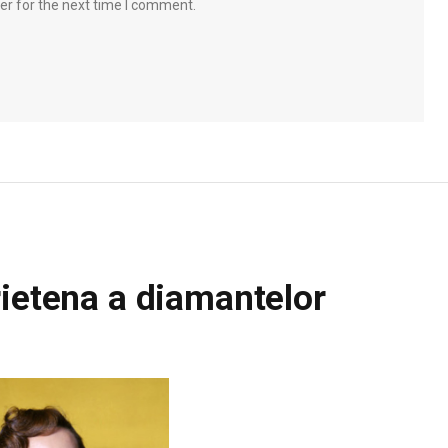
er for the next time I comment.
rietena a diamantelor