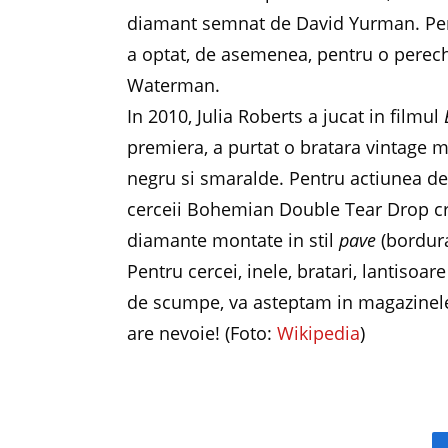
diamant semnat de David Yurman. Pent
a optat, de asemenea, pentru o pereche
Waterman.
In 2010, Julia Roberts a jucat in filmul
premiera, a purtat o bratara vintage 
negru si smaralde. Pentru actiunea de 
cerceii Bohemian Double Tear Drop cre
diamante montate in stil
pave
(bordura
Pentru cercei, inele, bratari, lantisoar
de scumpe, va asteptam in magazinele
are nevoie! (Foto:
Wikipedia
)