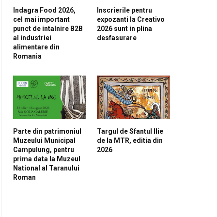
pp
Indagra Food 2026,
Inscrierile pentru
cel mai important
expozanti la Creativo
punct de intalnire B2B
2026 sunt in plina
al industriei
desfasurare
alimentare din
Romania
Parte din patrimoniul
Targul de Sfantul Ilie
Muzeului Municipal
de la MTR, editia din
Campulung, pentru
2026
prima data la Muzeul
National al Taranului
Roman