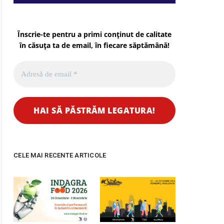
Înscrie-te pentru a primi conținut de calitate
în căsuța ta de email, în fiecare
săptămână
!
CELE MAI RECENTE ARTICOLE