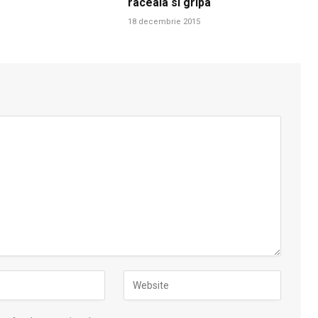
raceala si gripa
18 decembrie 2015