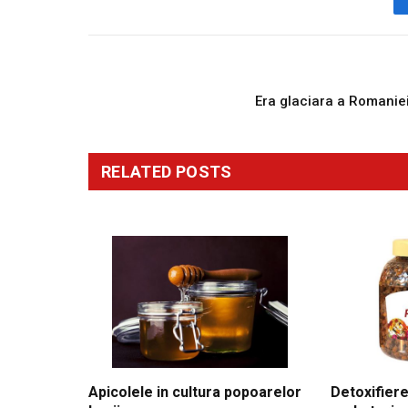
PREVIOUS ARTICL
Era glaciara a Romanie
RELATED
POSTS
Apicolele in cultura popoarelor
Detoxifiere