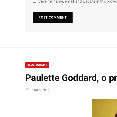
Save my name, email, and website in this brows
BLOG YOU&ME
Paulette Goddard, o p
27 ianuarie 2012