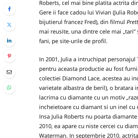
Roberts, cel mai bine platita actrita d
Gere ii face cadou lui Vivian (Julia Ro
bijutierul francez Fred), din filmul
Pre
mai reusite, una dintre cele mai „tari”
fani, pe site-urile de profil.
In 2001, Julia a intruchipat personajul
pentru aceasta productie au fost furn
colectiei Diamond Lace, acestea au in
varietate albastra de beril), o bratara
lacrima cu diamante cu un motiv „raze 
incheietoare cu diamant si un inel cu 
Insa Julia Roberts nu poarta diamante
2010, ea apare cu niste cercei cu diam
Waterman. In septembrie 2010, actrita