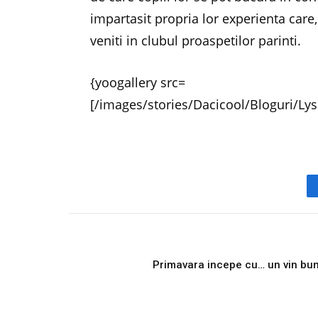
impartasit propria lor experienta care,
veniti in clubul proaspetilor parinti.
{yoogallery src=
[/images/stories/Dacicool/Bloguri/Lys
PREVIOUS ARTICL
Primavara incepe cu… un vin bu