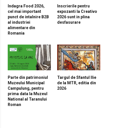
Indagra Food 2026,
Inscrierile pentru
cel mai important
expozanti la Creativo
punct de intalnire B2B
2026 sunt in plina
al industriei
desfasurare
alimentare din
Romania
Parte din patrimoniul
Targul de Sfantul Ilie
Muzeului Municipal
de la MTR, editia din
Campulung, pentru
2026
prima data la Muzeul
National al Taranului
Roman