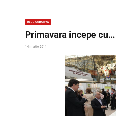
BLOG CORCOVA
Primavara incepe cu…
14 martie 2011