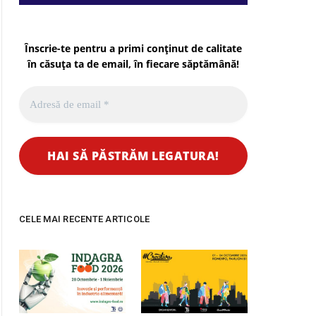
Înscrie-te pentru a primi conținut de calitate
în căsuța ta de email, în fiecare
săptămână
!
pp
CELE MAI RECENTE ARTICOLE