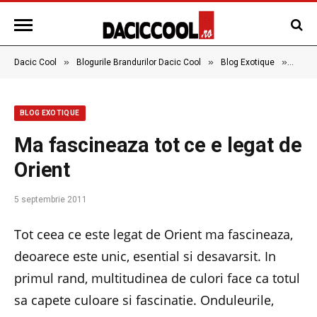
»
»
»
Dacic Cool
Blogurile Brandurilor Dacic Cool
Blog Exotique
Ma fa
BLOG EXOTIQUE
Ma fascineaza tot ce e legat de
Orient
5 septembrie 2011
Tot ceea ce este legat de Orient ma fascineaza,
deoarece este unic, esential si desavarsit. In
primul rand, multitudinea de culori face ca totul
sa capete culoare si fascinatie. Onduleurile,