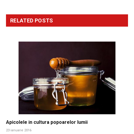
RELATED
POSTS
Apicolele in cultura popoarelor lumii
23 ianuarie 2016