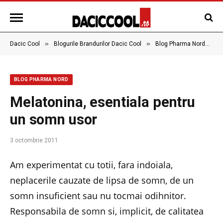
»
»
»
Dacic Cool
Blogurile Brandurilor Dacic Cool
Blog Pharma Nord
M
BLOG PHARMA NORD
Melatonina, esentiala pentru
un somn usor
3 octombrie 2011
Am experimentat cu totii, fara indoiala,
neplacerile cauzate de lipsa de somn, de un
somn insuficient sau nu tocmai odihnitor.
Responsabila de somn si, implicit, de calitatea