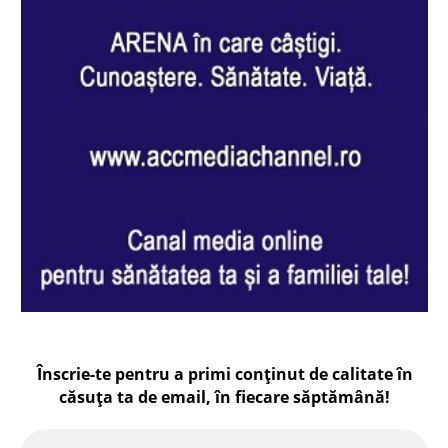
Înscrie-te pentru a primi conținut de calitate în
căsuța ta de email, în fiecare
săptămână
!