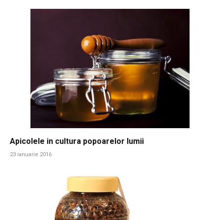
Apicolele in cultura popoarelor lumii
23 ianuarie 2016