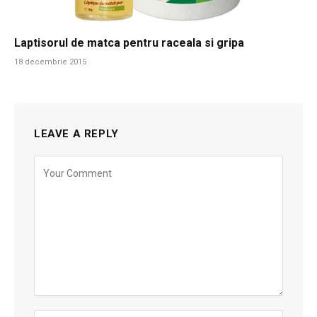
Laptisorul de matca pentru raceala si gripa
18 decembrie 2015
LEAVE A REPLY