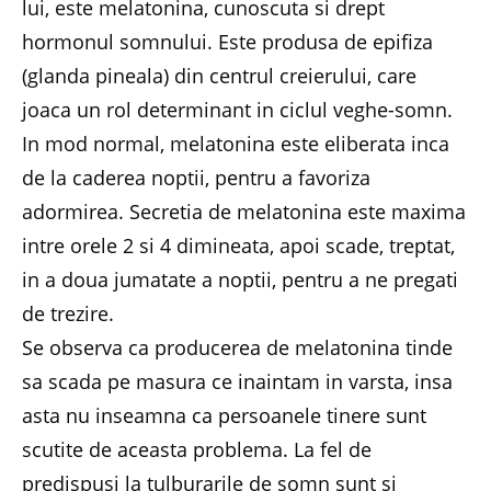
lui, este melatonina, cunoscuta si drept
hormonul somnului. Este produsa de epifiza
(glanda pineala) din centrul creierului, care
joaca un rol determinant in ciclul veghe-somn.
In mod normal, melatonina este eliberata inca
de la caderea noptii, pentru a favoriza
adormirea. Secretia de melatonina este maxima
intre orele 2 si 4 dimineata, apoi scade, treptat,
in a doua jumatate a noptii, pentru a ne pregati
de trezire.
Se observa ca producerea de melatonina tinde
sa scada pe masura ce inaintam in varsta, insa
asta nu inseamna ca persoanele tinere sunt
scutite de aceasta problema. La fel de
predispusi la tulburarile de somn sunt si