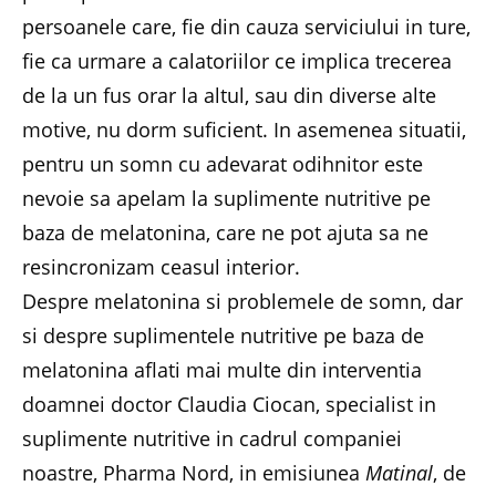
persoanele care, fie din cauza serviciului in ture,
fie ca urmare a calatoriilor ce implica trecerea
de la un fus orar la altul, sau din diverse alte
motive, nu dorm suficient. In asemenea situatii,
pentru un somn cu adevarat odihnitor este
nevoie sa apelam la suplimente nutritive pe
baza de melatonina, care ne pot ajuta sa ne
resincronizam ceasul interior.
Despre melatonina si problemele de somn, dar
si despre suplimentele nutritive pe baza de
melatonina aflati mai multe din interventia
doamnei doctor Claudia Ciocan, specialist in
suplimente nutritive in cadrul companiei
noastre, Pharma Nord, in emisiunea
Matinal
, de