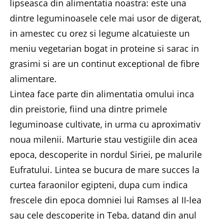
lipseasca din alimentatia noastra: este una
dintre leguminoasele cele mai usor de digerat,
in amestec cu orez si legume alcatuieste un
meniu vegetarian bogat in proteine si sarac in
grasimi si are un continut exceptional de fibre
alimentare.
Lintea face parte din alimentatia omului inca
din preistorie, fiind una dintre primele
leguminoase cultivate, in urma cu aproximativ
noua milenii. Marturie stau vestigiile din acea
epoca, descoperite in nordul Siriei, pe malurile
Eufratului. Lintea se bucura de mare succes la
curtea faraonilor egipteni, dupa cum indica
frescele din epoca domniei lui Ramses al II-lea
sau cele descoperite in Teba, datand din anul