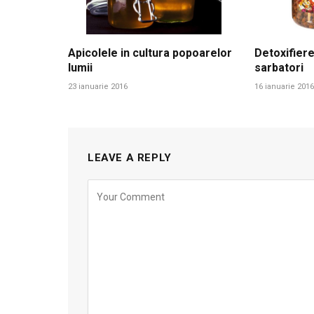
Apicolele in cultura popoarelor
Detoxifiere
lumii
sarbatori
23 ianuarie 2016
16 ianuarie 2016
LEAVE A REPLY