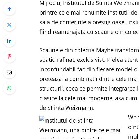
Mijlociu, Institutul de Stiinta Weizm
printre cele mai renumite institutii de 
sala de conferinte a prestigioasei inst
fiind reamenajata cu scaune din colect
Scaunele din colectia Maybe transform
spatiu rafinat, exclusivist. Pielea atent
inconfundabil fac din fiecare model o
preteaza la combinatii dintre cele mai or
structurii, ceea ce permite integrarea 
clasice la cele mai moderne, asa cum es
de Stiinta Weizmann.
Wei
dint
mult