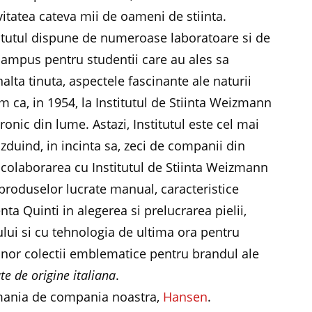
vitatea cateva mii de oameni de stiinta.
titutul dispune de numeroase laboratoare si de
campus pentru studentii care au ales sa
nalta tinuta, aspectele fascinante ale naturii
m ca, in 1954, la Institutul de Stiinta Weizmann
ronic din lume. Astazi, Institutul este cel mai
zduind, in incinta sa, zeci de companii din
 colaborarea cu Institutul de Stiinta Weizmann
 produselor lucrate manual, caracteristice
nta Quinti in alegerea si prelucrarea pielii,
lui si cu tehnologia de ultima ora pentru
 unor colectii emblematice pentru brandul ale
te de origine italiana
.
omania de compania noastra,
Hansen
.