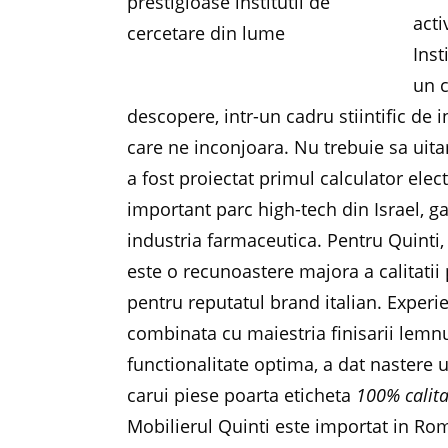
acti
Ins
un 
descopere, intr-un cadru stiintific de i
care ne inconjoara. Nu trebuie sa uita
a fost proiectat primul calculator elect
important parc high-tech din Israel, ga
industria farmaceutica. Pentru Quinti,
este o recunoastere majora a calitatii
pentru reputatul brand italian. Experie
combinata cu maiestria finisarii lemnu
functionalitate optima, a dat nastere
carui piese poarta eticheta
100% calita
Mobilierul Quinti este importat in R