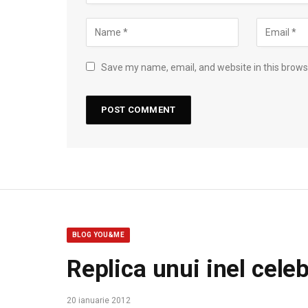
Save my name, email, and website in this brows
BLOG YOU&ME
Replica unui inel cele
20 ianuarie 2012