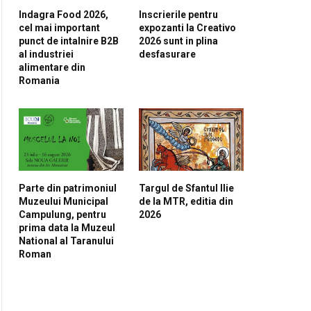
Indagra Food 2026,
Inscrierile pentru
cel mai important
expozanti la Creativo
punct de intalnire B2B
2026 sunt in plina
al industriei
desfasurare
alimentare din
pp
Romania
Parte din patrimoniul
Targul de Sfantul Ilie
Muzeului Municipal
de la MTR, editia din
Campulung, pentru
2026
prima data la Muzeul
National al Taranului
Roman