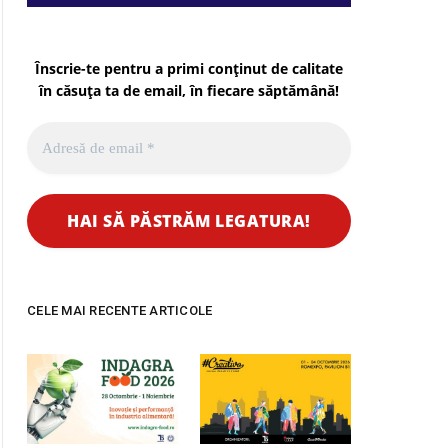
Înscrie-te pentru a primi conținut de calitate
în căsuța ta de email, în fiecare
săptămână
!
CELE MAI RECENTE ARTICOLE