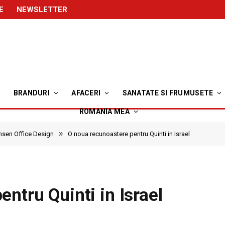
E
NEWSLETTER
BRANDURI
AFACERI
SANATATE SI FRUMUSETE
ROMANIA MEA
»
nsen Office Design
O noua recunoastere pentru Quinti in Israel
ntru Quinti in Israel