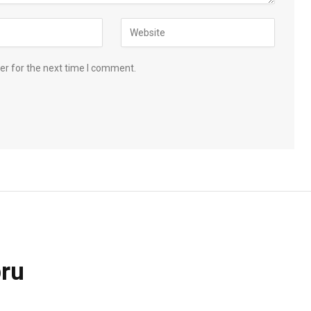
er for the next time I comment.
bru