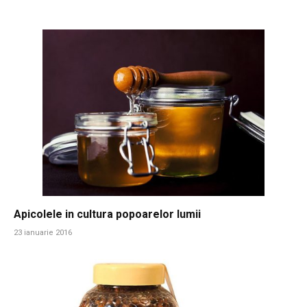
Apicolele in cultura popoarelor lumii
23 ianuarie 2016