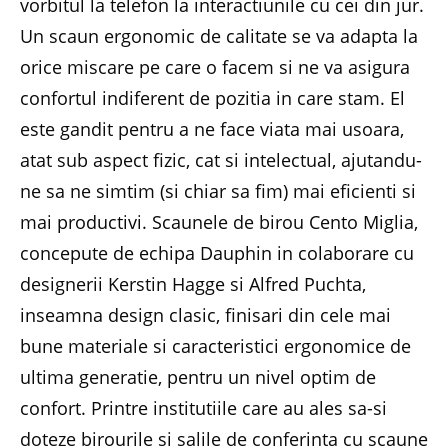
vorbitul la telefon la interactiunile cu cei din jur.
Un scaun ergonomic de calitate se va adapta la
orice miscare pe care o facem si ne va asigura
confortul indiferent de pozitia in care stam. El
este gandit pentru a ne face viata mai usoara,
atat sub aspect fizic, cat si intelectual, ajutandu-
ne sa ne simtim (si chiar sa fim) mai eficienti si
mai productivi. Scaunele de birou Cento Miglia,
concepute de echipa Dauphin in colaborare cu
designerii Kerstin Hagge si Alfred Puchta,
inseamna design clasic, finisari din cele mai
bune materiale si caracteristici ergonomice de
ultima generatie, pentru un nivel optim de
confort. Printre institutiile care au ales sa-si
doteze birourile si salile de conferinta cu scaune