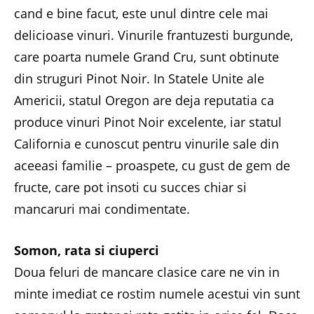
cand e bine facut, este unul dintre cele mai
delicioase vinuri. Vinurile frantuzesti burgunde,
care poarta numele Grand Cru, sunt obtinute
din struguri Pinot Noir. In Statele Unite ale
Americii, statul Oregon are deja reputatia ca
produce vinuri Pinot Noir excelente, iar statul
California e cunoscut pentru vinurile sale din
aceeasi familie – proaspete, cu gust de gem de
fructe, care pot insoti cu succes chiar si
mancaruri mai condimentate.
Somon, rata si ciuperci
Doua feluri de mancare clasice care ne vin in
minte imediat ce rostim numele acestui vin sunt