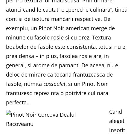
pentru textura lor matasoasa. Prin urmare,
atunci cand le cautati o „pereche culinara”, tineti
cont si de textura mancarii respective. De
exemplu, un Pinot Noir american merge de
minune cu fasole rosie si cu orez. Textura
boabelor de fasole este consistenta, totusi nu e
prea densa – in plus, fasolea rosie are, in
general, si arome de pamant. De aceea, nu e
deloc de mirare ca tocana frantuzeasca de
fasole, numita
cassoulet
, si un Pinot Noir
frantuzesc reprezinta o potrivire culinara
perfecta…
Cand
alegeti
insotit