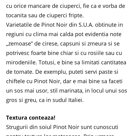
cu orice mancare de ciuperci, fie ca e vorba de
tocanita sau de ciuperci fripte.
Varietatile de Pinot Noir din S.U.A. obtinute in
regiuni cu clima mai calda pot evidentia note
„zemoase” de cirese, capsuni si zmeura si se
potrivesc foarte bine chiar si cu rosiile sau cu
mirodeniile. Totusi, e bine sa limitati cantitatea
de tomate. De exemplu, puteti servi paste si
chiftele cu Pinot Noir, dar e mai bine sa faceti
un sos mai usor, stil marinata, in locul unui sos
gros si greu, ca in sudul Italiei.
Textura conteaza!
Strugurii din soiul Pinot Noir sunt cunoscuti