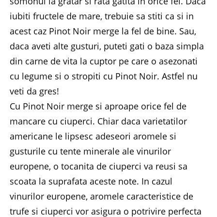
somonul la gratar si rata gatita in orice fel. Daca
iubiti fructele de mare, trebuie sa stiti ca si in
acest caz Pinot Noir merge la fel de bine. Sau,
daca aveti alte gusturi, puteti gati o baza simpla
din carne de vita la cuptor pe care o asezonati
cu legume si o stropiti cu Pinot Noir. Astfel nu
veti da gres!
Cu Pinot Noir merge si aproape orice fel de
mancare cu ciuperci. Chiar daca varietatilor
americane le lipsesc adeseori aromele si
gusturile cu tente minerale ale vinurilor
europene, o tocanita de ciuperci va reusi sa
scoata la suprafata aceste note. In cazul
vinurilor europene, aromele caracteristice de
trufe si ciuperci vor asigura o potrivire perfecta