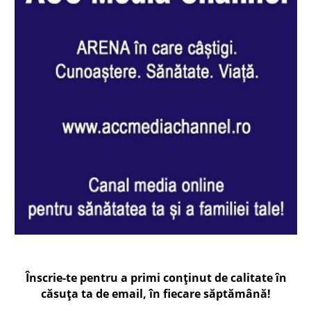
Înscrie-te pentru a primi conținut de calitate în
căsuța ta de email, în fiecare
săptămână
!