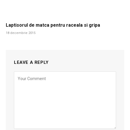
Laptisorul de matca pentru raceala si gripa
18 decembrie 2015
LEAVE A REPLY