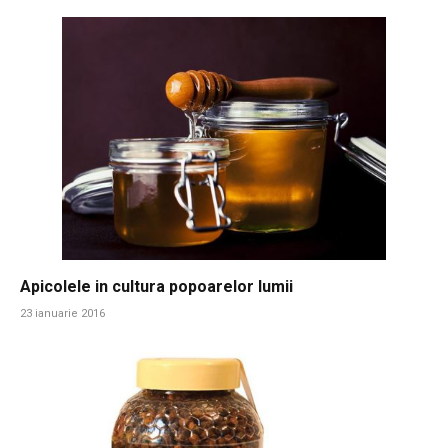
Apicolele in cultura popoarelor lumii
23 ianuarie 2016