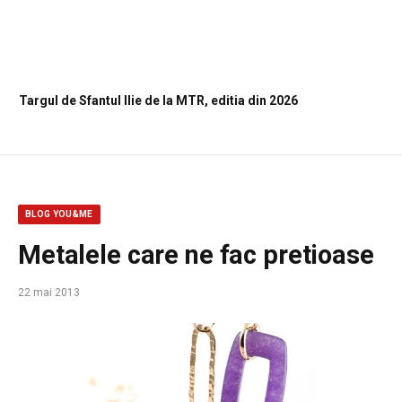
Targul de Sfantul Ilie de la MTR, editia din 2026
BLOG YOU&ME
Metalele care ne fac pretioase
22 mai 2013