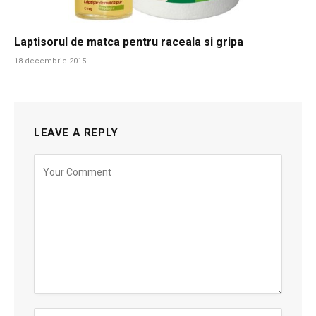
Laptisorul de matca pentru raceala si gripa
18 decembrie 2015
LEAVE A REPLY