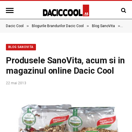
»
»
»
Dacic Cool
Blogurile Brandurilor Dacic Cool
Blog SanoVita
Produ
BLOG SANOVITA
Produsele SanoVita, acum si in
magazinul online Dacic Cool
22 mai 2013