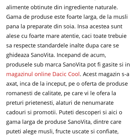
alimente obtinute din ingrediente naturale.
Gama de produse este foarte larga, de la musli
pana la preparate din soia. Insa acestea sunt
alese cu foarte mare atentie, caci toate trebuie
sa respecte standardele inalte dupa care se
ghideaza SanoVita. Incepand de acum,
produsele sub marca SanoVita pot fi gasite si in
magazinul online Dacic Cool
. Acest magazin s-a
axat, inca de la inceput, pe o oferta de produse
romanesti de calitate, pe care vi le ofera la
preturi prietenesti, alaturi de nenumarate
cadouri si promotii. Puteti descoperi si aici o
gama larga de produse SanoVita, dintre care
puteti alege musli, fructe uscate si confiate,