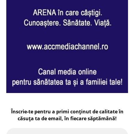
Înscrie-te pentru a primi conținut de calitate în
căsuța ta de email, în fiecare
săptămână
!