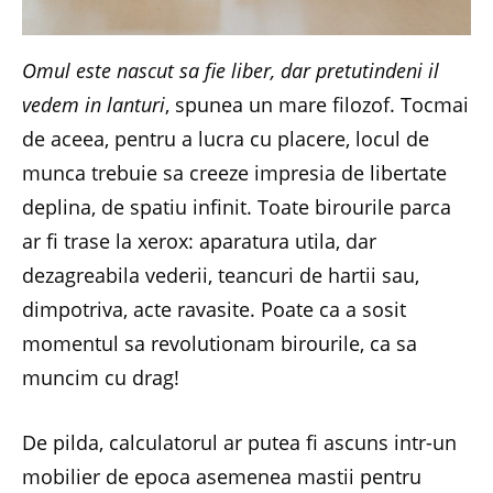
Omul este nascut sa fie liber, dar pretutindeni il
vedem in lanturi
, spunea un mare filozof. Tocmai
de aceea, pentru a lucra cu placere, locul de
munca trebuie sa creeze impresia de libertate
deplina, de spatiu infinit. Toate birourile parca
ar fi trase la xerox: aparatura utila, dar
dezagreabila vederii, teancuri de hartii sau,
dimpotriva, acte ravasite. Poate ca a sosit
momentul sa revolutionam birourile, ca sa
muncim cu drag!
De pilda, calculatorul ar putea fi ascuns intr-un
mobilier de epoca asemenea mastii pentru