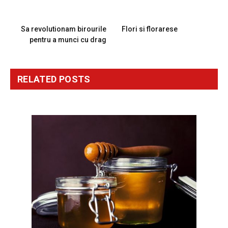
PREVIOUS ARTICLE
NEXT ARTICLE
Sa revolutionam birourile
Flori si florarese
pentru a munci cu drag
RELATED
POSTS