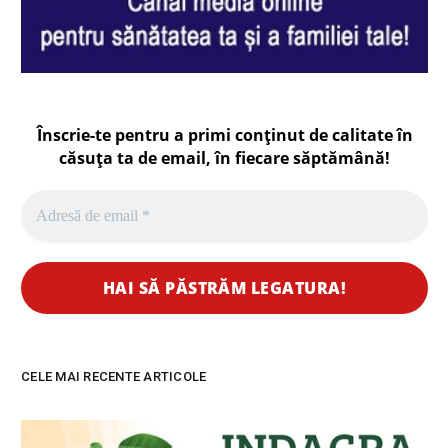
Înscrie-te pentru a primi conținut de calitate în
căsuța ta de email, în fiecare
săptămână
!
CELE MAI RECENTE ARTICOLE