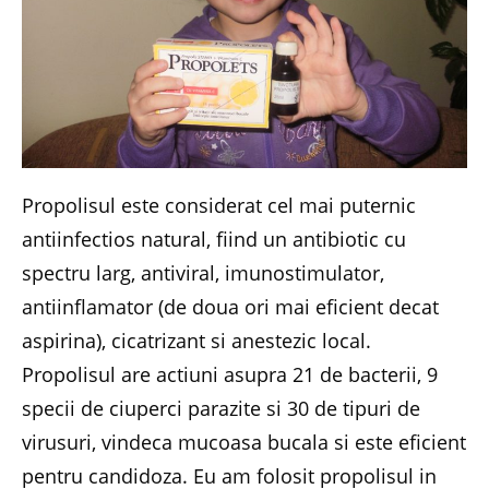
Propolisul este considerat cel mai puternic
antiinfectios natural, fiind un antibiotic cu
spectru larg, antiviral, imunostimulator,
antiinflamator (de doua ori mai eficient decat
aspirina), cicatrizant si anestezic local.
Propolisul are actiuni asupra 21 de bacterii, 9
specii de ciuperci parazite si 30 de tipuri de
virusuri, vindeca mucoasa bucala si este eficient
pentru candidoza. Eu am folosit propolisul in