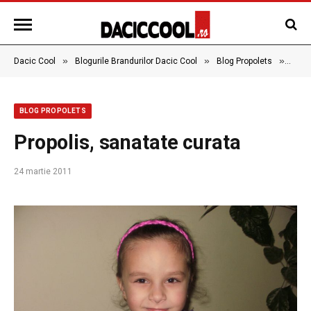
»
»
»
Dacic Cool
Blogurile Brandurilor Dacic Cool
Blog Propolets
Propo
BLOG PROPOLETS
Propolis, sanatate curata
24 martie 2011