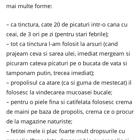
mai multe forme:
– ca tinctura, cate 20 de picaturi intr-o cana cu
ceai, de 3 ori pe zi (pentru stari febrile);
– tot ca tinctura l-am folosit la arsuri (cand
prajeam ceva si sarea ulei, imediat mergeam si
picuram cateva picaturi pe o bucata de vata si
tamponam putin, trecea imediat);
– propolisul ca atare (ca si guma de mestecat) il
folosesc la vindecarea mucoasei bucale;
– pentru o piele fina si catifelata folosesc crema
de maini pe baza de propolis, crema ce o procur
de la magazine naturiste;
– fetitei mele ii plac foarte mult dropsurile cu