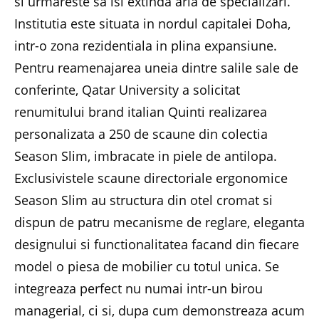
si urmareste sa isi extinda aria de specializari.
Institutia este situata in nordul capitalei Doha,
intr-o zona rezidentiala in plina expansiune.
Pentru reamenajarea uneia dintre salile sale de
conferinte, Qatar University a solicitat
renumitului brand italian Quinti realizarea
personalizata a 250 de scaune din colectia
Season Slim, imbracate in piele de antilopa.
Exclusivistele scaune directoriale ergonomice
Season Slim au structura din otel cromat si
dispun de patru mecanisme de reglare, eleganta
designului si functionalitatea facand din fiecare
model o piesa de mobilier cu totul unica. Se
integreaza perfect nu numai intr-un birou
managerial, ci si, dupa cum demonstreaza acum