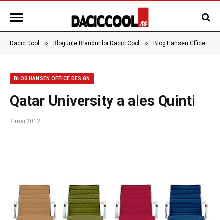
»
»
Dacic Cool
Blogurile Brandurilor Dacic Cool
Blog Hansen Office Design
BLOG HANSEN OFFICE DESIGN
Qatar University a ales Quinti
7 mai 2012