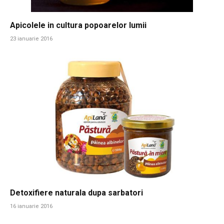
Apicolele in cultura popoarelor lumii
23 ianuarie 2016
Detoxifiere naturala dupa sarbatori
16 ianuarie 2016