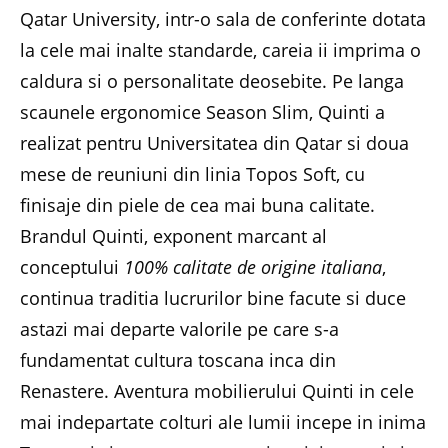
Qatar University, intr-o sala de conferinte dotata
la cele mai inalte standarde, careia ii imprima o
caldura si o personalitate deosebite. Pe langa
scaunele ergonomice Season Slim, Quinti a
realizat pentru Universitatea din Qatar si doua
mese de reuniuni din linia Topos Soft, cu
finisaje din piele de cea mai buna calitate.
Brandul Quinti, exponent marcant al
conceptului
100% calitate de origine italiana
,
continua traditia lucrurilor bine facute si duce
astazi mai departe valorile pe care s-a
fundamentat cultura toscana inca din
Renastere. Aventura mobilierului Quinti in cele
mai indepartate colturi ale lumii incepe in inima