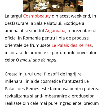
La targul
Cosmobeauty
din acest week-end, in
desfasurare la Sala Palatului, Exotique a
amenajat si standul
Arganiana
, reprezentantul
oficial in Romania pentru linia de produse
orientale de frumusete
Le Palais des Reines
,
inspirata de aromele si parfumurile povestilor
celor
O mie si una de nopti
.
Creata in jurul unei filosofii de ingrijire
milenara, linia de cosmetice frantuzesti Le
Palais des Reines este faimoasa pentru puterea
revitalizanta si anti-imbatranire a produselor
realizate din cele mai pure ingrediente, precum