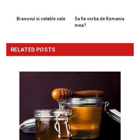
PREVIOUS ARTICLE
NEXT ARTICLE
Brasovul si cetatile sale
Sa fie vorba de Romania
mea?
RELATED
POSTS