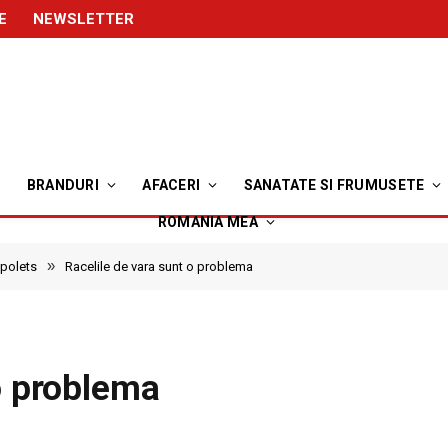
E
NEWSLETTER
BRANDURI
AFACERI
SANATATE SI FRUMUSETE
ROMANIA MEA
»
opolets
Racelile de vara sunt o problema
o problema