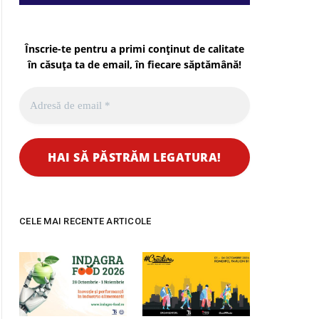
Înscrie-te pentru a primi conținut de calitate
în căsuța ta de email, în fiecare
săptămână
!
CELE MAI RECENTE ARTICOLE