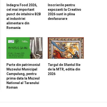
Indagra Food 2026,
Inscrierile pentru
cel mai important
expozanti la Creativo
punct de intalnire B2B
2026 sunt in plina
al industriei
desfasurare
alimentare din
Romania
Parte din patrimoniul
Targul de Sfantul Ilie
Muzeului Municipal
de la MTR, editia din
Campulung, pentru
2026
prima data la Muzeul
National al Taranului
Roman