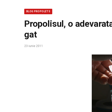
BLOG PROPOLETS
Propolisul, o adevarat
gat
23 iunie 2011