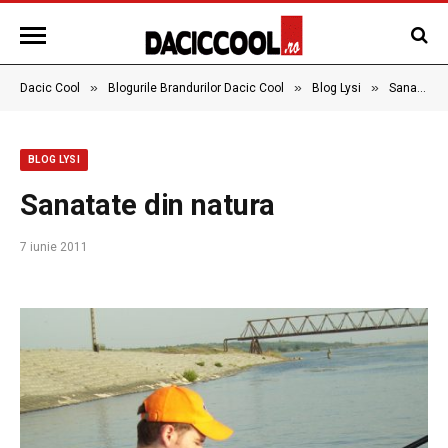
»
»
»
Dacic Cool
Blogurile Brandurilor Dacic Cool
Blog Lysi
Sanatate din natura
BLOG LYSI
Sanatate din natura
7 iunie 2011