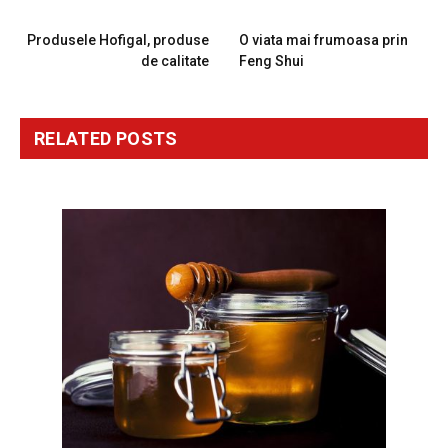
PREVIOUS ARTICLE
NEXT ARTICLE
Produsele Hofigal, produse
O viata mai frumoasa prin
de calitate
Feng Shui
RELATED
POSTS