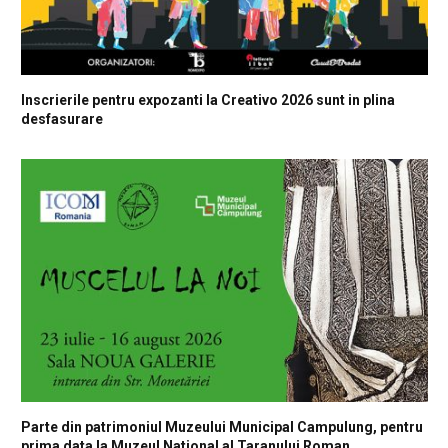
Inscrierile pentru expozanti la Creativo 2026 sunt in plina
desfasurare
Parte din patrimoniul Muzeului Municipal Campulung, pentru
prima data la Muzeul National al Taranului Roman