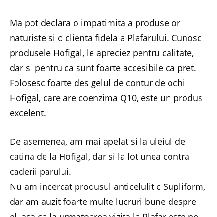
Ma pot declara o impatimita a produselor
naturiste si o clienta fidela a Plafarului. Cunosc
produsele Hofigal, le apreciez pentru calitate,
dar si pentru ca sunt foarte accesibile ca pret.
Folosesc foarte des gelul de contur de ochi
Hofigal, care are coenzima Q10, este un produs
excelent.
De asemenea, am mai apelat si la uleiul de
catina de la Hofigal, dar si la lotiunea contra
caderii parului.
Nu am incercat produsul anticelulitic Supliform,
dar am auzit foarte multe lucruri bune despre
el, asa ca la urmatoarea vizita la Plafar este pe