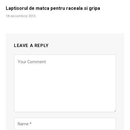
Laptisorul de matca pentru raceala si gripa
18 decembrie 2015
LEAVE A REPLY