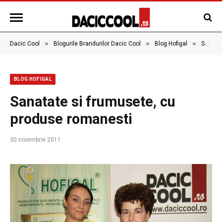
»
»
»
Dacic Cool
Blogurile Brandurilor Dacic Cool
Blog Hofigal
Sanatate si frumusete, cu produse romanesti
BLOG HOFIGAL
Sanatate si frumusete, cu
produse romanesti
30 noiembrie 2011