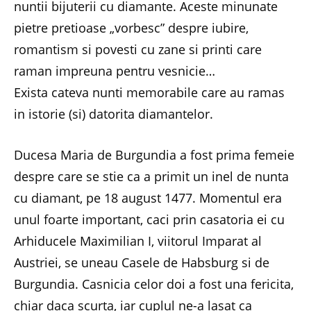
nuntii bijuterii cu diamante. Aceste minunate
pietre pretioase „vorbesc” despre iubire,
romantism si povesti cu zane si printi care
raman impreuna pentru vesnicie…
Exista cateva nunti memorabile care au ramas
in istorie (si) datorita diamantelor.
Ducesa Maria de Burgundia a fost prima femeie
despre care se stie ca a primit un inel de nunta
cu diamant, pe 18 august 1477. Momentul era
unul foarte important, caci prin casatoria ei cu
Arhiducele Maximilian I, viitorul Imparat al
Austriei, se uneau Casele de Habsburg si de
Burgundia. Casnicia celor doi a fost una fericita,
chiar daca scurta, iar cuplul ne-a lasat ca