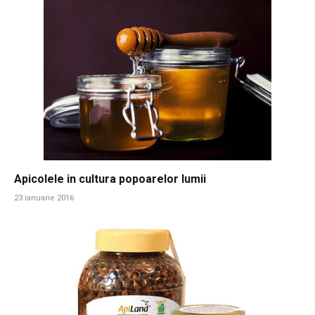
Apicolele in cultura popoarelor lumii
23 ianuarie 2016