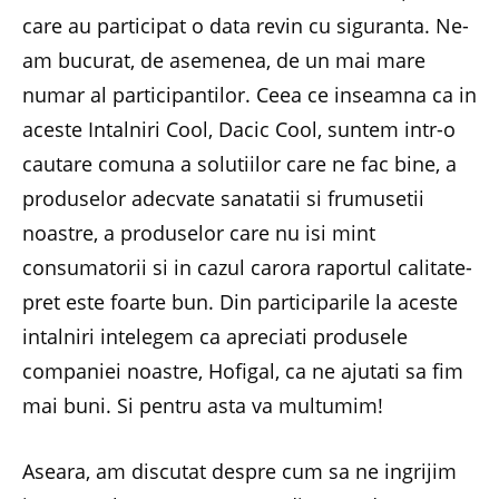
care au participat o data revin cu siguranta. Ne-
am bucurat, de asemenea, de un mai mare
numar al participantilor. Ceea ce inseamna ca in
aceste Intalniri Cool, Dacic Cool, suntem intr-o
cautare comuna a solutiilor care ne fac bine, a
produselor adecvate sanatatii si frumusetii
noastre, a produselor care nu isi mint
consumatorii si in cazul carora raportul calitate-
pret este foarte bun. Din participarile la aceste
intalniri intelegem ca apreciati produsele
companiei noastre, Hofigal, ca ne ajutati sa fim
mai buni. Si pentru asta va multumim!
Aseara, am discutat despre cum sa ne ingrijim