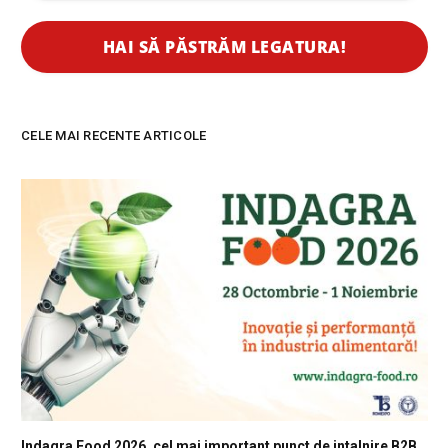
CELE MAI RECENTE ARTICOLE
Indagra Food 2026, cel mai important punct de intalnire B2B