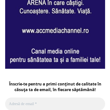
Înscrie-te pentru a primi conținut de calitate în
căsuța ta de email, în fiecare
săptămână
!