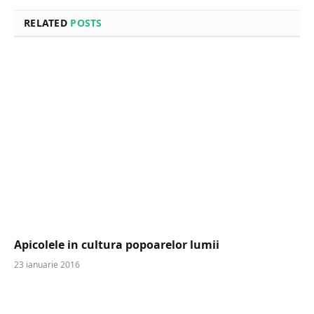
RELATED
POSTS
Apicolele in cultura popoarelor lumii
23 ianuarie 2016