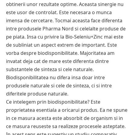
obtinerii unor rezultate optime. Aceasta sinergie nu
este usor de controlat. Este necesara o munca
imensa de cercetare. Tocmai aceasta face diferenta
intre produsele Pharma Nord si celelalte produse de
pe piata. Insa cu privire la Bio-Seleniu+Zinc mai este
de subliniat un aspect extrem de important. Este
vorba despre biodisponibilitate. Majoritatea am
invatat deja cat de mare este diferenta dintre
substantele de sinteza si cele naturale.
Biodisponibilitatea nu difera insa doar intre
produsele naturale si cele de sinteza, ci si intre
diferitele produse naturale.
Ce intelegem prin biodisponibilitate? Este
proprietatea esentiala a oricarui produs. Ea ne spune
in ce masura acesta este absorbit de organism si in
ce masura reuseste sa realizeze procesele asteptate.
In acest sens este sugestiv un studiu comparativ