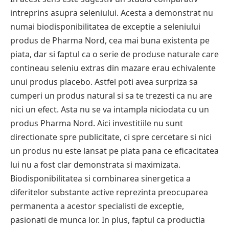
intreprins asupra seleniului. Acesta a demonstrat nu
numai biodisponibilitatea de exceptie a seleniului
produs de Pharma Nord, cea mai buna existenta pe
piata, dar si faptul ca o serie de produse naturale care
contineau seleniu extras din mazare erau echivalente
unui produs placebo. Astfel poti avea surpriza sa
cumperi un produs natural si sa te trezesti ca nu are
nici un efect. Asta nu se va intampla niciodata cu un
produs Pharma Nord. Aici investitiile nu sunt
directionate spre publicitate, ci spre cercetare si nici
un produs nu este lansat pe piata pana ce eficacitatea
lui nu a fost clar demonstrata si maximizata.
Biodisponibilitatea si combinarea sinergetica a
diferitelor substante active reprezinta preocuparea
permanenta a acestor specialisti de exceptie,
pasionati de munca lor. In plus, faptul ca productia