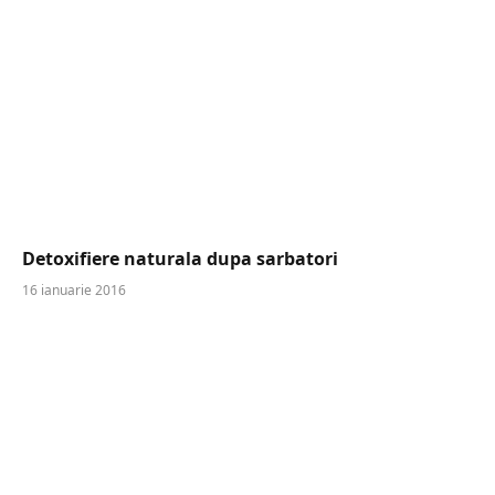
Detoxifiere naturala dupa sarbatori
16 ianuarie 2016